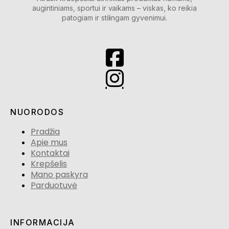
augintiniams, sportui ir vaikams – viskas, ko reikia
patogiam ir stilingam gyvenimui.
NUORODOS
Pradžia
Apie mus
Kontaktai
Krepšelis
Mano paskyra
Parduotuvė
INFORMACIJA