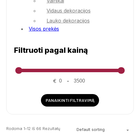
Vainikai
Vidaus dekoracijos
Lauko dekoracijos
Visos prekės
Filtruoti pagal kainą
€
-
PANAIKINTI FILTRAVIMĄ
Rodoma 1–12 Iš 66 Rezultatų