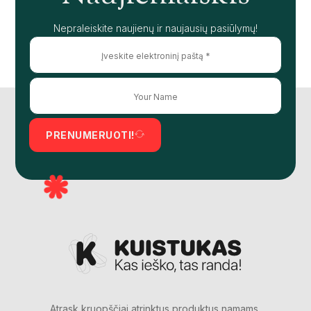
Nepraleiskite naujienų ir naujausių pasiūlymų!
PRENUMERUOTI!
Atrask kruopščiai atrinktus produktus namams,