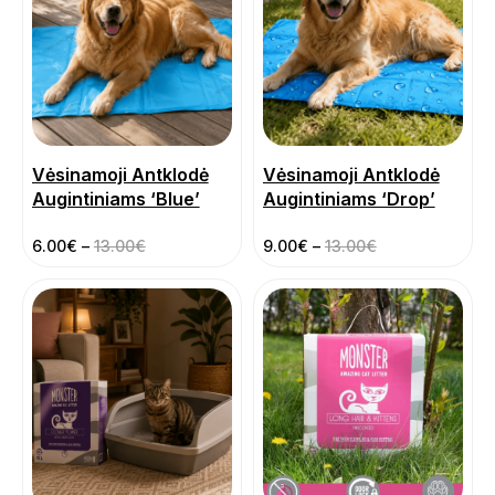
Vėsinamoji Antklodė
Vėsinamoji Antklodė
Augintiniams ‘Blue’
Augintiniams ‘Drop’
6.00
€
–
13.00
€
9.00
€
–
13.00
€