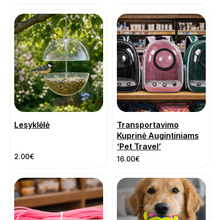
Lesyklėlė
Transportavimo
Kuprinė Augintiniams
‘Pet Travel’
2.00
€
16.00
€