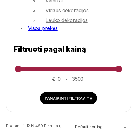
Vainikai
Vidaus dekoracijos
Lauko dekoracijos
Visos prekės
Filtruoti pagal kainą
€
-
PANAIKINTI FILTRAVIMĄ
Rodoma 1–12 Iš 459 Rezultatų