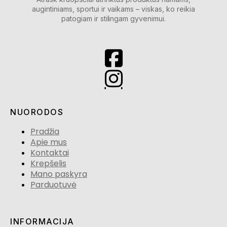
augintiniams, sportui ir vaikams – viskas, ko reikia
patogiam ir stilingam gyvenimui.
NUORODOS
Pradžia
Apie mus
Kontaktai
Krepšelis
Mano paskyra
Parduotuvė
INFORMACIJA