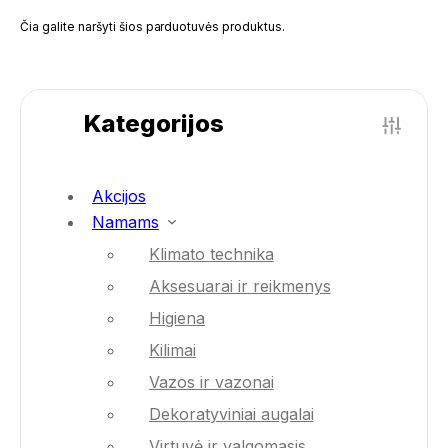
Čia galite naršyti šios parduotuvės produktus.
Kategorijos
Akcijos
Namams
Klimato technika
Aksesuarai ir reikmenys
Higiena
Kilimai
Vazos ir vazonai
Dekoratyviniai augalai
Virtuvė ir valgomasis