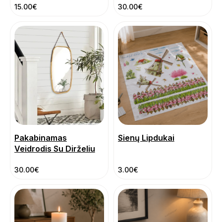
15.00
€
30.00
€
Pakabinamas
Sienų Lipdukai
Veidrodis Su Dirželiu
30.00
€
3.00
€