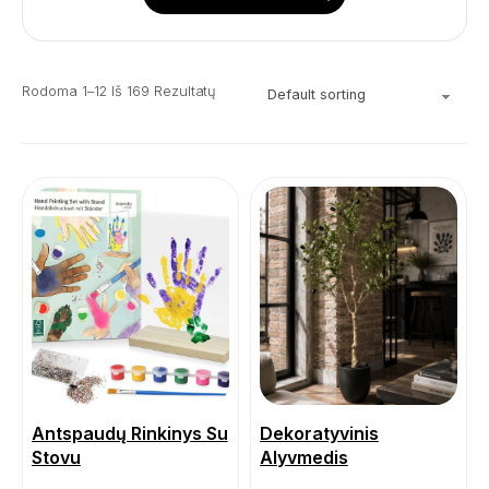
Rodoma 1–12 Iš 169 Rezultatų
Antspaudų Rinkinys Su
Dekoratyvinis
Stovu
Alyvmedis