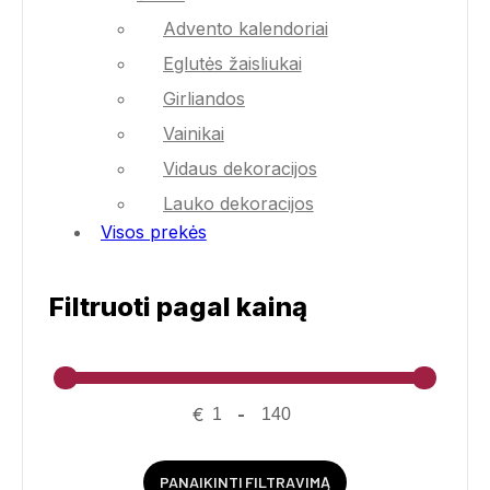
Advento kalendoriai
Eglutės žaisliukai
Girliandos
Vainikai
Vidaus dekoracijos
Lauko dekoracijos
Visos prekės
Filtruoti pagal kainą
€
-
PANAIKINTI FILTRAVIMĄ