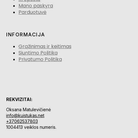
Mano paskyra
Parduotuvė
INFORMACIJA
Grąžinimas ir keitimas
Siuntimo Politika
Privatumo Politika
REKVIZITAI:
Oksana Matulevičienė
info@kuistukas.net
+37062537803
1004413 veiklos numeris.