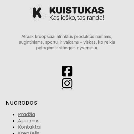
Atrask kruopščiai atrinktus produktus namams,
augintiniams, sportui ir vaikams – viskas, ko reikia
patogiam ir stilingam gyvenimui.
NUORODOS
Pradžia
Apie mus
Kontaktai
Krepšelis