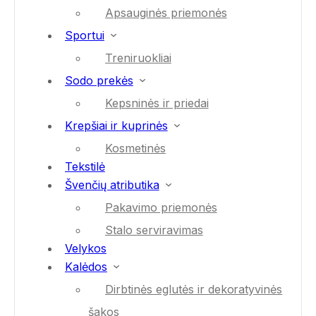
Apsauginės priemonės
Sportui
Treniruokliai
Sodo prekės
Kepsninės ir priedai
Krepšiai ir kuprinės
Kosmetinės
Tekstilė
Švenčių atributika
Pakavimo priemonės
Stalo serviravimas
Velykos
Kalėdos
Dirbtinės eglutės ir dekoratyvinės
šakos