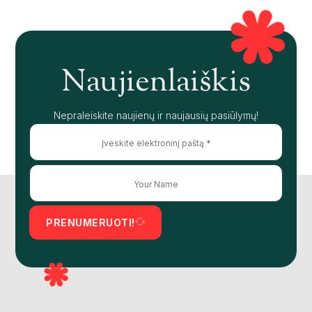
Naujienlaiškis
Nepraleiskite naujienų ir naujausių pasiūlymų!
PRENUMERUOTI!