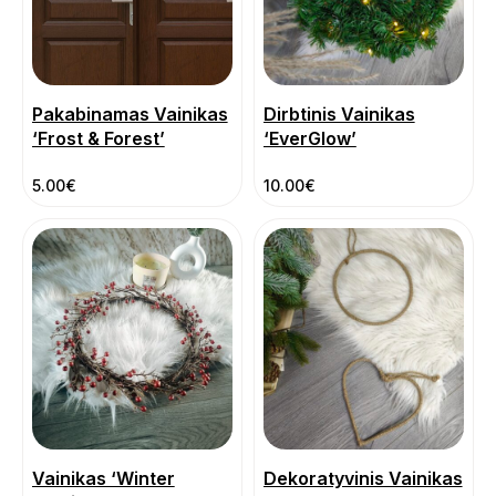
Pakabinamas Vainikas
Dirbtinis Vainikas
‘Frost & Forest’
‘EverGlow’
5.00
€
10.00
€
Vainikas ‘Winter
Dekoratyvinis Vainikas