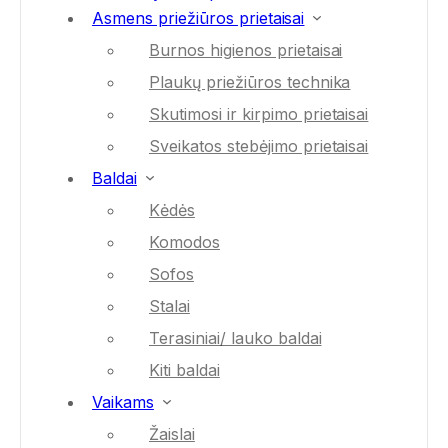
Asmens priežiūros prietaisai
Burnos higienos prietaisai
Plaukų priežiūros technika
Skutimosi ir kirpimo prietaisai
Sveikatos stebėjimo prietaisai
Baldai
Kėdės
Komodos
Sofos
Stalai
Terasiniai/ lauko baldai
Kiti baldai
Vaikams
Žaislai