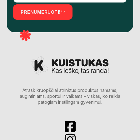
PRENUMERUOTI!
Atrask kruopščiai atrinktus produktus namams,
augintiniams, sportui ir vaikams – viskas, ko reikia
patogiam ir stilingam gyvenimui.