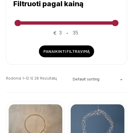
Filtruoti pagal kainą
€
-
PANAIKINTI FILTRAVIMĄ
Rodoma 1–12 Iš 28 Rezultatų