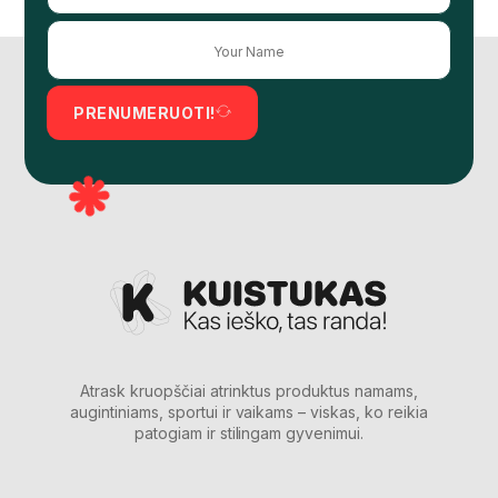
PRENUMERUOTI!
Atrask kruopščiai atrinktus produktus namams,
augintiniams, sportui ir vaikams – viskas, ko reikia
patogiam ir stilingam gyvenimui.