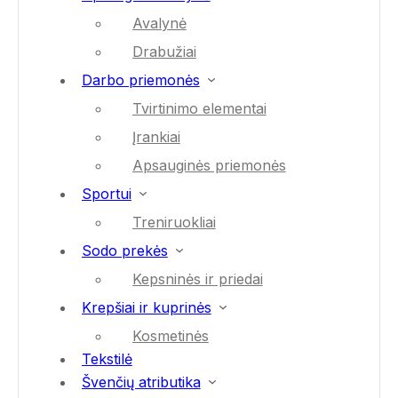
Avalynė
Drabužiai
Darbo priemonės
Tvirtinimo elementai
Įrankiai
Apsauginės priemonės
Sportui
Treniruokliai
Sodo prekės
Kepsninės ir priedai
Krepšiai ir kuprinės
Kosmetinės
Tekstilė
Švenčių atributika