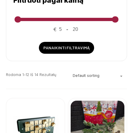
Filtruoti pagal kainą
€
-
PANAIKINTI FILTRAVIMĄ
Rodoma 1–12 Iš 14 Rezultatų