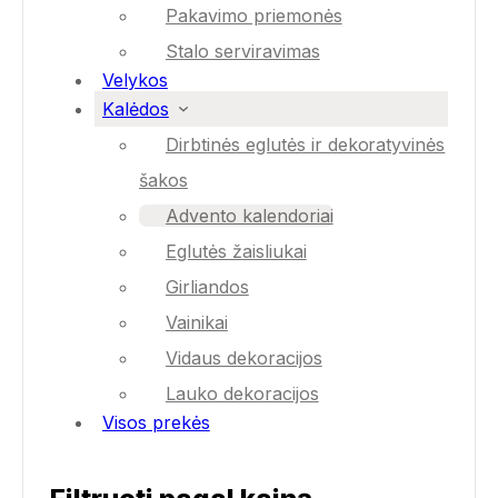
Pakavimo priemonės
Stalo serviravimas
Velykos
Kalėdos
Dirbtinės eglutės ir dekoratyvinės
šakos
Advento kalendoriai
Eglutės žaisliukai
Girliandos
Vainikai
Vidaus dekoracijos
Lauko dekoracijos
Visos prekės