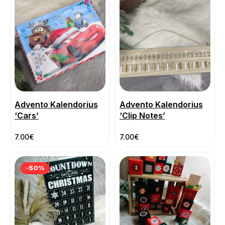
Advento Kalendorius
Advento Kalendorius
‘Cars’
‘Clip Notes’
7.00
€
7.00
€
-50%