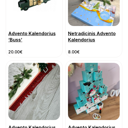
Advento Kalendorius
Netradicinis Advento
‘Buss’
Kalendorius
20.00
€
8.00
€
Advento Kalendorius
Advento Kalendorius