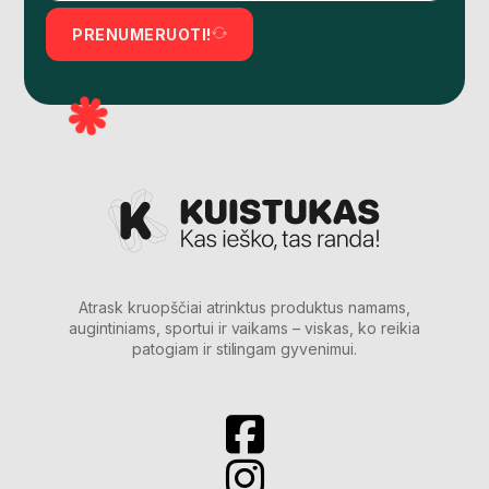
PRENUMERUOTI!
Atrask kruopščiai atrinktus produktus namams,
augintiniams, sportui ir vaikams – viskas, ko reikia
patogiam ir stilingam gyvenimui.