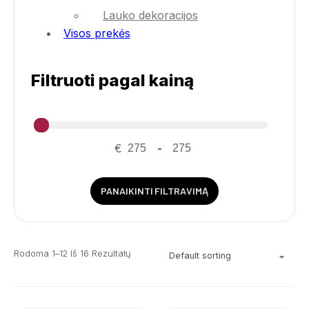
Lauko dekoracijos
Visos prekės
Filtruoti pagal kainą
€
-
PANAIKINTI FILTRAVIMĄ
Rodoma 1–12 Iš 16 Rezultatų