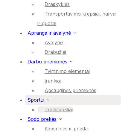
Draskyklės
Transportavimo krepšiai, narvai
ir guoliai
Apranga ir avalynė
Avalynė
Drabužiai
Darbo priemonės
Tvirtinimo elementai
Įrankiai
Apsauginės priemonės
Sportui
Treniruokliai
Sodo prekės
Kepsninės ir priedai