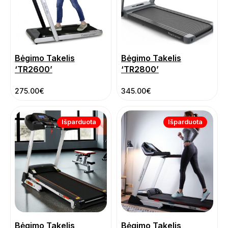
Bėgimo Takelis
Bėgimo Takelis
‘TR2600’
‘TR2800’
275.00
€
345.00
€
Išparduota
Išparduota
Bėgimo Takelis
Bėgimo Takelis