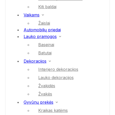
Kiti baldai
Vaikams
Žaislai
Automobilių priedai
Lauko pramogos
Baseinai
Batutai
Dekoracijos
Interjero dekoracijos
Lauko dekoracijos
Žvakidės
Žvakės
Gyvūnų prekės
Kraikas katėms