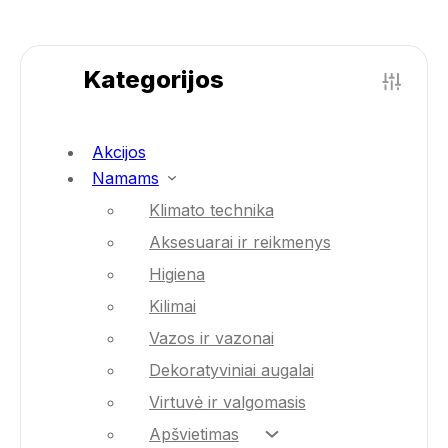
Kategorijos
Akcijos
Namams
Klimato technika
Aksesuarai ir reikmenys
Higiena
Kilimai
Vazos ir vazonai
Dekoratyviniai augalai
Virtuvė ir valgomasis
Apšvietimas