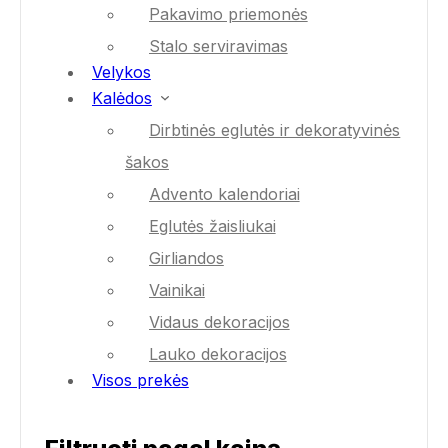
Pakavimo priemonės
Stalo serviravimas
Velykos
Kalėdos
Dirbtinės eglutės ir dekoratyvinės
šakos
Advento kalendoriai
Eglutės žaisliukai
Girliandos
Vainikai
Vidaus dekoracijos
Lauko dekoracijos
Visos prekės