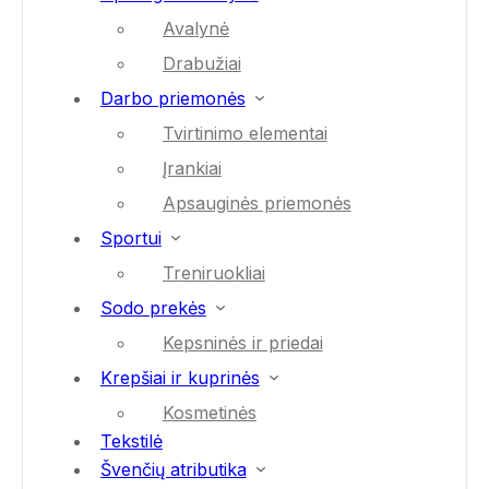
Avalynė
Drabužiai
Darbo priemonės
Tvirtinimo elementai
Įrankiai
Apsauginės priemonės
Sportui
Treniruokliai
Sodo prekės
Kepsninės ir priedai
Krepšiai ir kuprinės
Kosmetinės
Tekstilė
Švenčių atributika