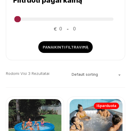
Filtruoti pagal kainą
€
-
PANAIKINTI FILTRAVIMĄ
Rodomi Visi 3 Rezultatai
Išparduota