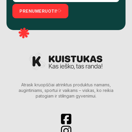
PRENUMERUOTI!
Atrask kruopščiai atrinktus produktus namams,
augintiniams, sportui ir vaikams – viskas, ko reikia
patogiam ir stilingam gyvenimui.