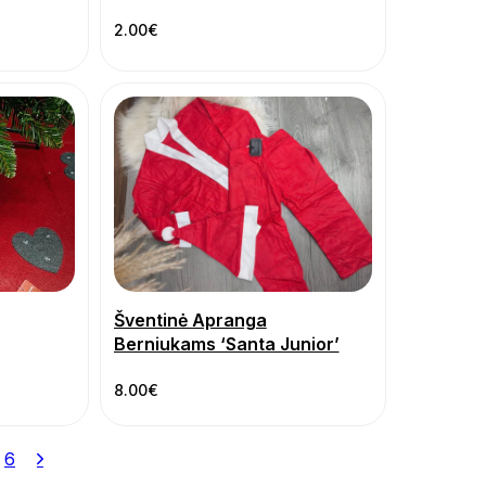
2.00
€
Šventinė Apranga
Berniukams ‘Santa Junior’
8.00
€
6