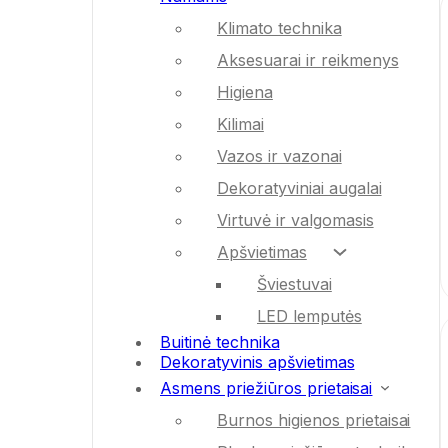
Klimato technika
Aksesuarai ir reikmenys
Higiena
Kilimai
Vazos ir vazonai
Dekoratyviniai augalai
Virtuvė ir valgomasis
Apšvietimas
Šviestuvai
LED lemputės
Buitinė technika
Dekoratyvinis apšvietimas
Asmens priežiūros prietaisai
Burnos higienos prietaisai