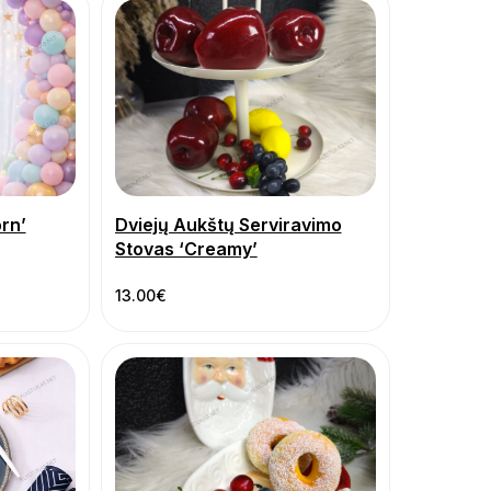
rn’
Dviejų Aukštų Serviravimo
Stovas ‘Creamy’
13.00
€