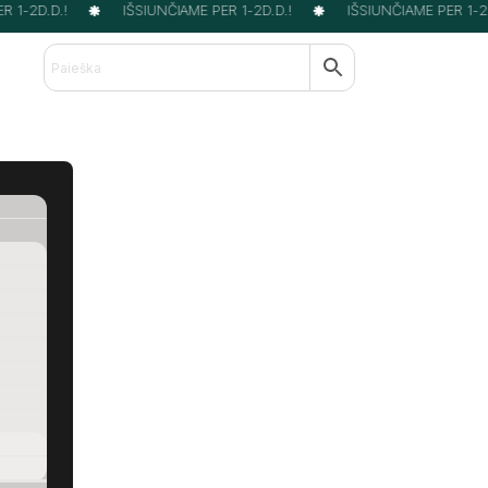
1-2D.D.!
IŠSIUNČIAME PER 1-2D.D.!
IŠSIUNČIAME PER 1-2D.