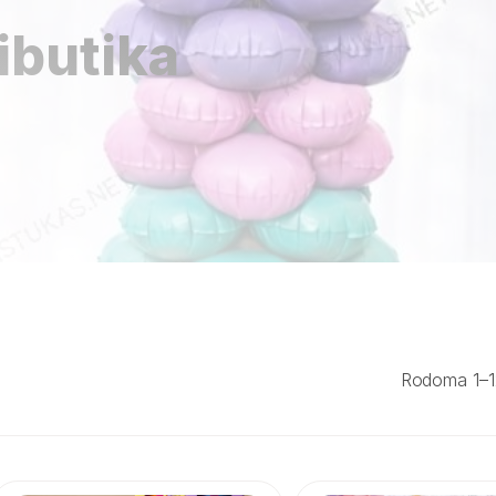
ibutika
Rodoma 1–12