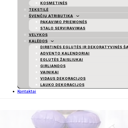
KOSMETINĖS
TEKSTILĖ
ŠVENČIŲ ATRIBUTIKA
PAKAVIMO PRIEMONĖS
STALO SERVIRAVIMAS
VELYKOS
KALĖDOS
DIRBTINĖS EGLUTĖS IR DEKORATYVINĖS Š
ADVENTO KALENDORIAI
EGLUTĖS ŽAISLIUKAI
GIRLIANDOS
VAINIKAI
VIDAUS DEKORACIJOS
LAUKO DEKORACIJOS
Kontaktai