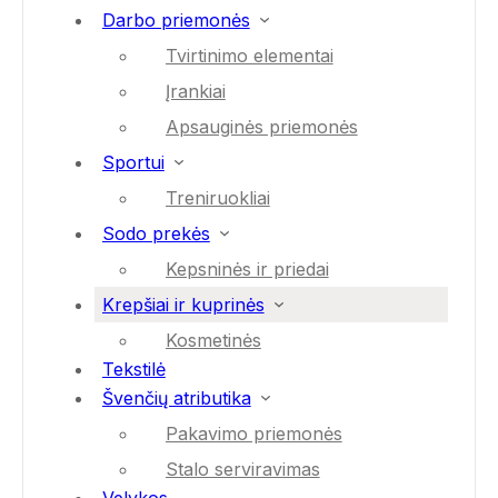
Darbo priemonės
Tvirtinimo elementai
Įrankiai
Apsauginės priemonės
Sportui
Treniruokliai
Sodo prekės
Kepsninės ir priedai
Krepšiai ir kuprinės
Kosmetinės
Tekstilė
Švenčių atributika
Pakavimo priemonės
Stalo serviravimas