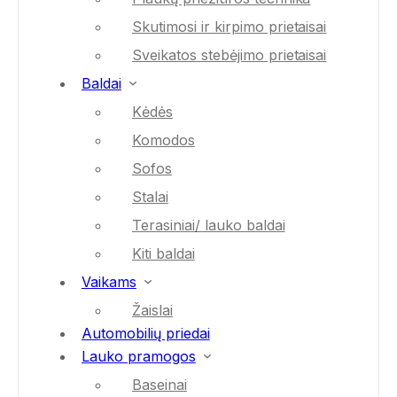
Skutimosi ir kirpimo prietaisai
Sveikatos stebėjimo prietaisai
Baldai
Kėdės
Komodos
Sofos
Stalai
Terasiniai/ lauko baldai
Kiti baldai
Vaikams
Žaislai
Automobilių priedai
Lauko pramogos
Baseinai