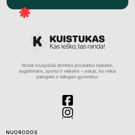
Atrask kruopščiai atrinktus produktus namams,
augintiniams, sportui ir vaikams – viskas, ko reikia
patogiam ir stilingam gyvenimui.
NUORODOS