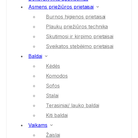
Asmens priežiūros prietaisai
Burnos higienos prietaisai
Plaukų priežiūros technika
Skutimosi ir kirpimo prietaisai
Sveikatos stebėjimo prietaisai
Baldai
Kėdės
Komodos
Sofos
Stalai
Terasiniai/ lauko baldai
Kiti baldai
Vaikams
Žaislai