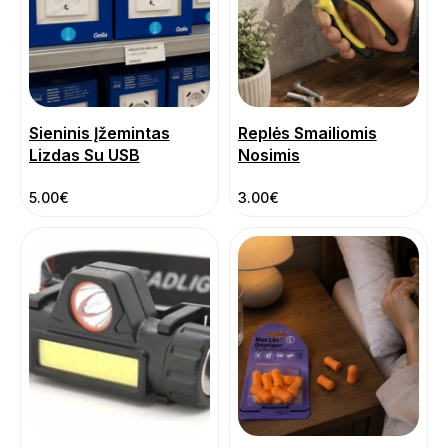
Sieninis Įžemintas
Replės Smailiomis
Lizdas Su USB
Nosimis
5.00
€
3.00
€