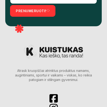
PRENUMERUOTI!
Atrask kruopščiai atrinktus produktus namams,
augintiniams, sportui ir vaikams – viskas, ko reikia
patogiam ir stilingam gyvenimui.