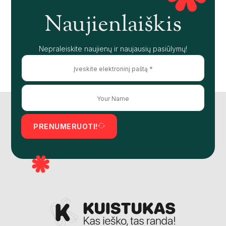
Naujienlaiškis
Nepraleiskite naujienų ir naujausių pasiūlymų!
PRENUMERUOTI!