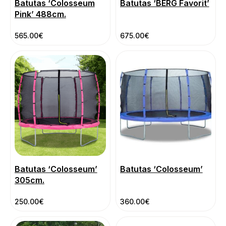
Batutas ‘Colosseum
Batutas ‘BERG Favorit’
Pink’ 488cm.
565.00
€
675.00
€
Batutas ‘Colosseum’
Batutas ‘Colosseum’
305cm.
250.00
€
360.00
€