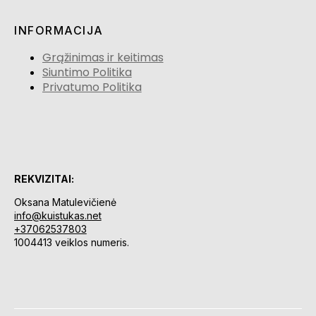
INFORMACIJA
Grąžinimas ir keitimas
Siuntimo Politika
Privatumo Politika
REKVIZITAI:
Oksana Matulevičienė
info@kuistukas.net
+37062537803
1004413 veiklos numeris.