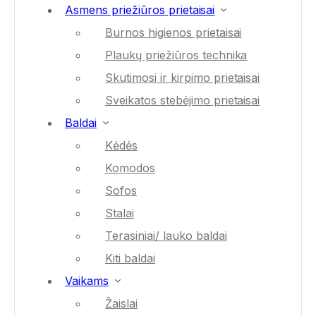
Asmens priežiūros prietaisai
Burnos higienos prietaisai
Plaukų priežiūros technika
Skutimosi ir kirpimo prietaisai
Sveikatos stebėjimo prietaisai
Baldai
Kėdės
Komodos
Sofos
Stalai
Terasiniai/ lauko baldai
Kiti baldai
Vaikams
Žaislai