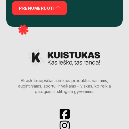
PRENUMERUOTI!
Atrask kruopščiai atrinktus produktus namams,
augintiniams, sportui ir vaikams – viskas, ko reikia
patogiam ir stilingam gyvenimui.