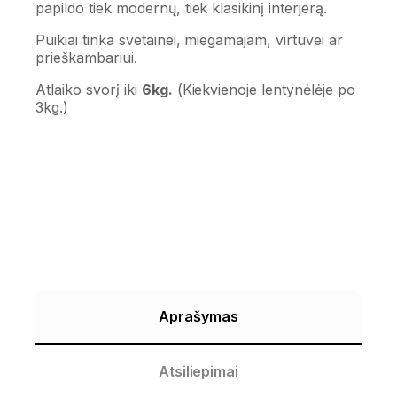
papildo tiek modernų, tiek klasikinį interjerą.
Puikiai tinka svetainei, miegamajam, virtuvei ar
prieškambariui.
Atlaiko svorį iki
6kg.
(Kiekvienoje lentynėlėje po
3kg.)
Aprašymas
Atsiliepimai