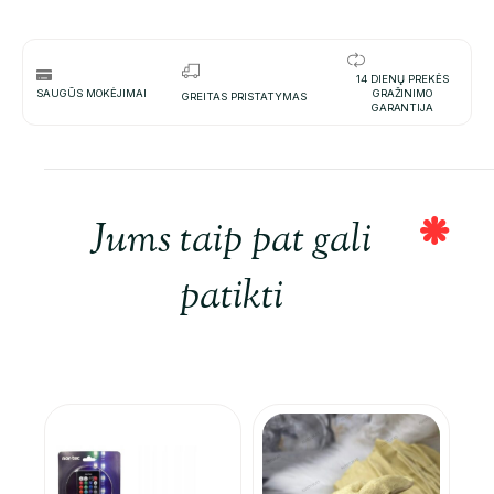
14 DIENŲ PREKĖS
SAUGŪS MOKĖJIMAI
GRAŽINIMO
GREITAS PRISTATYMAS
GARANTIJA
Jums taip pat gali
patikti