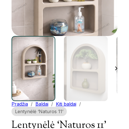
Pradžia
/
Baldai
/
Kiti baldai
/
Lentynėlė ‘Naturos 11’
Lentynėlė ‘Naturos 11’