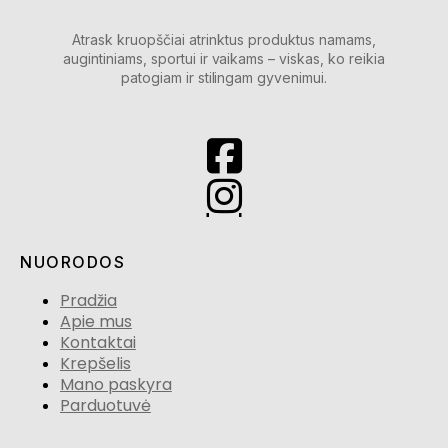
Atrask kruopščiai atrinktus produktus namams,
augintiniams, sportui ir vaikams – viskas, ko reikia
patogiam ir stilingam gyvenimui.
NUORODOS
Pradžia
Apie mus
Kontaktai
Krepšelis
Mano paskyra
Parduotuvė