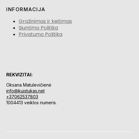
INFORMACIJA
Grąžinimas ir keitimas
Siuntimo Politika
Privatumo Politika
REKVIZITAI:
Oksana Matulevičienė
info@kuistukas.net
+37062537803
1004413 veiklos numeris.