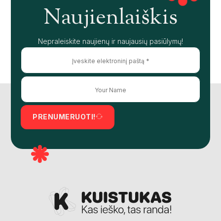
Naujienlaiškis
Nepraleiskite naujienų ir naujausių pasiūlymų!
PRENUMERUOTI!