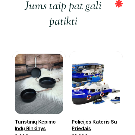
Jums taip pat gali
patikti
Turistinių Kepimo
Policijos Kateris Su
Indų Rinkinys
Priedais