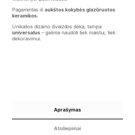
Pagamintas iš
aukštos kokybės glazūruotos
keramikos.
Unikalios dizaino išvaizdos dėka, tampa
universalus
– galima naudoti tiek maistui, tiek
dekoravimui.
Aprašymas
Atsiliepimai