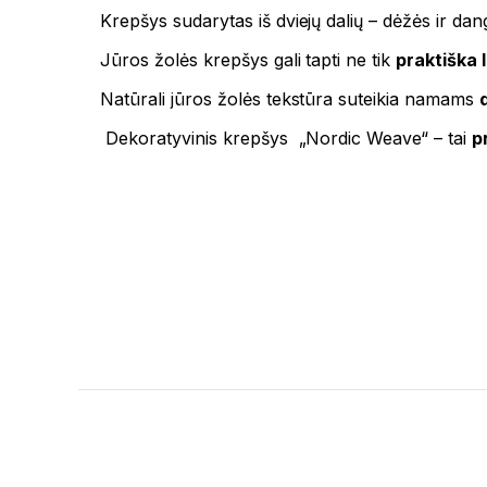
Krepšys sudarytas iš dviejų dalių – dėžės ir dang
Jūros žolės krepšys gali tapti ne tik
praktiška
Natūrali jūros žolės tekstūra suteikia namams
Dekoratyvinis krepšys „Nordic Weave“ – tai
p