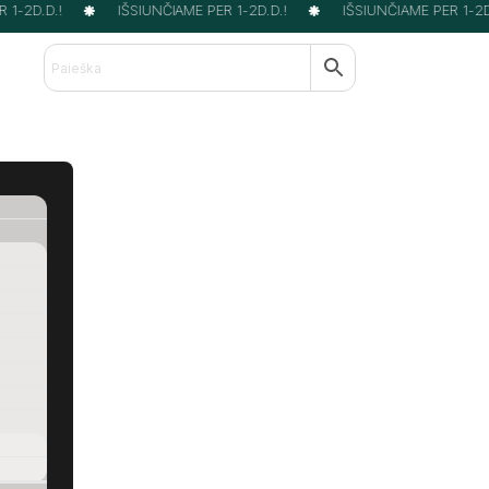
1-2D.D.!
IŠSIUNČIAME PER 1-2D.D.!
IŠSIUNČIAME PER 1-2D.D