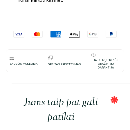
14 DIENŲ PREKĖS
SAUGŪS MOKĖJIMAI
GRAŽINIMO
GREITAS PRISTATYMAS
GARANTIJA
Jums taip pat gali
patikti