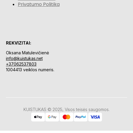
Privatumo Politika
REKVIZITAI:
Oksana Matulevičienė
info@kuistukas.net
+37062537803
1004413 veiklos numeris.
KUISTUKAS © 2025, Visos teisės saugomos.