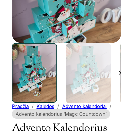
Pradžia
/
Kalėdos
/
Advento kalendoriai
/
Advento kalendorius ‘Magic Countdown’
Advento Kalendorius