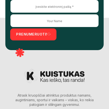
PRENUMERUOTI!
Atrask kruopščiai atrinktus produktus namams,
augintiniams, sportui ir vaikams – viskas, ko reikia
patogiam ir stilingam gyvenimui.