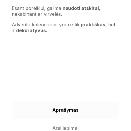
Esant poreikiui, galima
naudoti atskirai
,
nekabinant ar virvelės.
Advento kalendorius yra ne tik
praktiškas,
bet
ir
dekoratyvus.
Aprašymas
Atsiliepimai