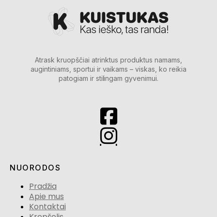
Atrask kruopščiai atrinktus produktus namams,
augintiniams, sportui ir vaikams – viskas, ko reikia
patogiam ir stilingam gyvenimui.
NUORODOS
Pradžia
Apie mus
Kontaktai
Krepšelis