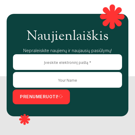
Naujienlaiškis
Nepraleiskite naujienų ir naujausių pasiūlymų!
PRENUMERUOTI!