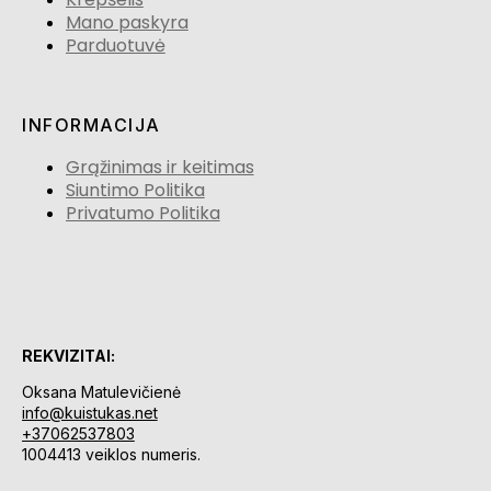
Mano paskyra
Parduotuvė
INFORMACIJA
Grąžinimas ir keitimas
Siuntimo Politika
Privatumo Politika
REKVIZITAI:
Oksana Matulevičienė
info@kuistukas.net
+37062537803
1004413 veiklos numeris.