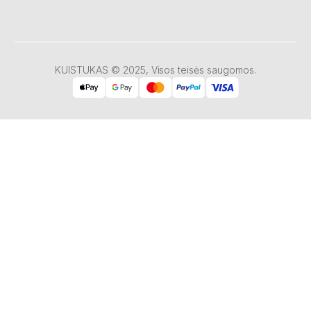
KUISTUKAS © 2025, Visos teisės saugomos.