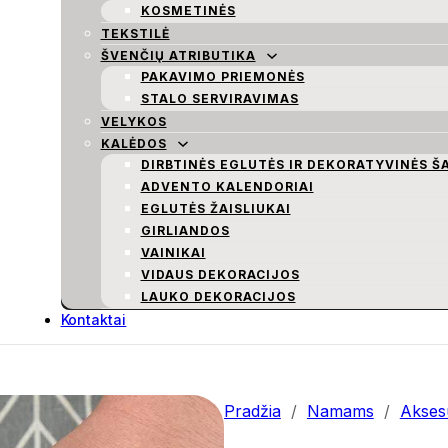
KOSMETINĖS
TEKSTILĖ
ŠVENČIŲ ATRIBUTIKA
PAKAVIMO PRIEMONĖS
STALO SERVIRAVIMAS
VELYKOS
KALĖDOS
DIRBTINĖS EGLUTĖS IR DEKORATYVINĖS Š
ADVENTO KALENDORIAI
EGLUTĖS ŽAISLIUKAI
GIRLIANDOS
VAINIKAI
VIDAUS DEKORACIJOS
LAUKO DEKORACIJOS
Kontaktai
Pradžia
/
Namams
/
Aksesu