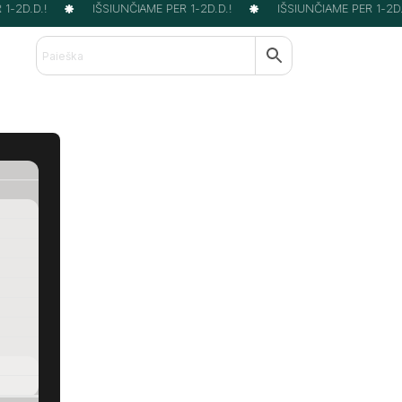
-2D.D.!
IŠSIUNČIAME PER 1-2D.D.!
IŠSIUNČIAME PER 1-2D.D