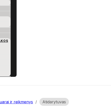
AKOS
arai ir reikmenys
/
Atidarytuvas