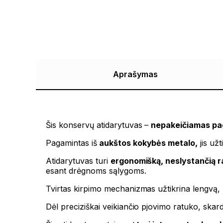
Aprašymas
Šis konservų atidarytuvas –
nepakeičiamas pa
Pagamintas iš
aukštos kokybės metalo,
jis užt
Atidarytuvas turi
ergonomišką, neslystančią 
esant drėgnoms sąlygoms.
Tvirtas kirpimo mechanizmas užtikrina lengvą, 
Dėl preciziškai veikiančio pjovimo ratuko, skardi