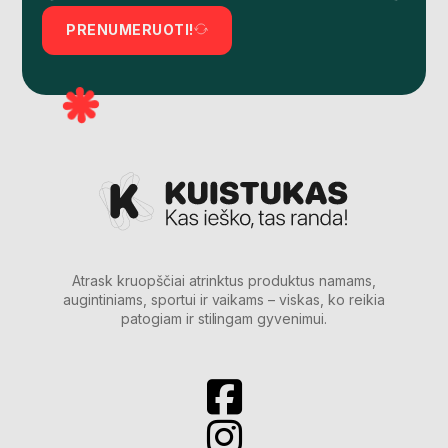
PRENUMERUOTI!
Atrask kruopščiai atrinktus produktus namams,
augintiniams, sportui ir vaikams – viskas, ko reikia
patogiam ir stilingam gyvenimui.