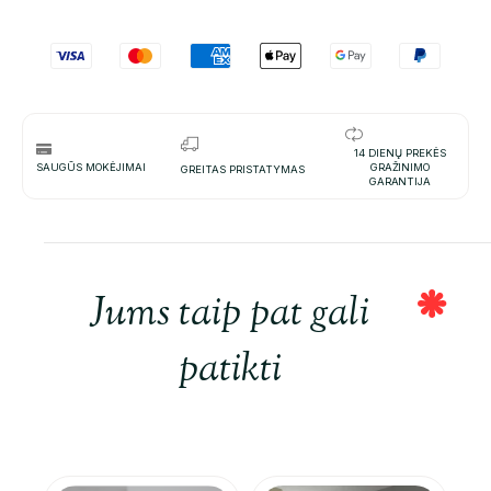
14 DIENŲ PREKĖS
SAUGŪS MOKĖJIMAI
GRAŽINIMO
GREITAS PRISTATYMAS
GARANTIJA
Jums taip pat gali
patikti