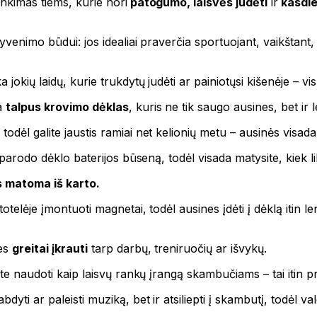
nkimas tiems, kurie nori
patogumo, laisvės judėti
ir
kasdie
yvenimo būdui: jos idealiai praverčia sportuojant, vaikštant, 
 jokių laidų, kurie trukdytų judėti ar painiotųsi kišenėje – v
ra
talpus krovimo dėklas
, kuris ne tik saugo ausines, bet ir le
odėl galite jaustis ramiai net kelionių metu – ausinės visa
 parodo dėklo baterijos būseną, todėl visada matysite, kiek li
s matoma iš karto.
otelėje įmontuoti magnetai, todėl ausines įdėti į dėklą itin le
nes
greitai įkrauti
tarp darbų, treniruočių ar išvykų.
ite naudoti kaip laisvų rankų įrangą skambučiams – tai itin pr
yti ar paleisti muziką, bet ir atsiliepti į skambutį, todėl va