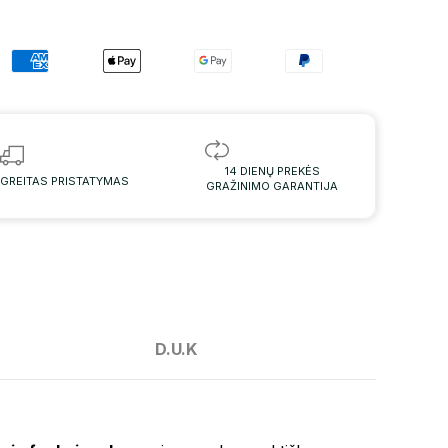
14 DIENŲ PREKĖS
GREITAS PRISTATYMAS
GRAŽINIMO GARANTIJA
D.U.K