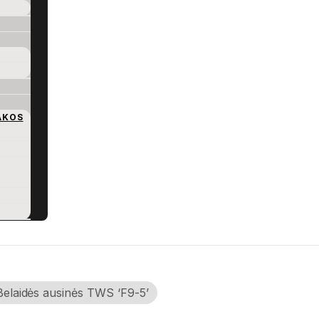
AKOS
Belaidės ausinės TWS ‘F9-5’