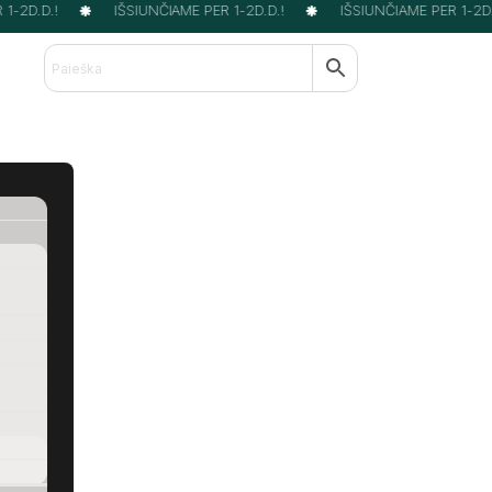
-2D.D.!
IŠSIUNČIAME PER 1-2D.D.!
IŠSIUNČIAME PER 1-2D.D