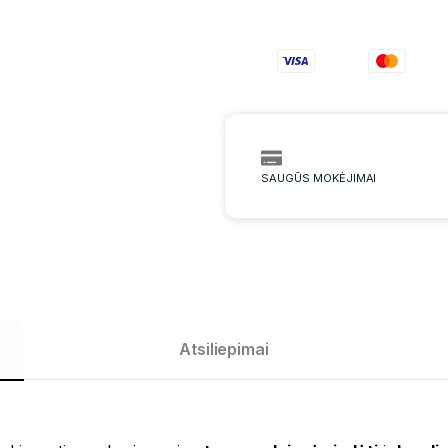
SAUGŪS MOKĖJIMAI
Atsiliepimai