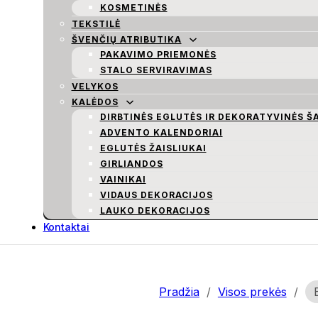
KOSMETINĖS
TEKSTILĖ
ŠVENČIŲ ATRIBUTIKA
PAKAVIMO PRIEMONĖS
STALO SERVIRAVIMAS
VELYKOS
KALĖDOS
DIRBTINĖS EGLUTĖS IR DEKORATYVINĖS Š
ADVENTO KALENDORIAI
EGLUTĖS ŽAISLIUKAI
GIRLIANDOS
VAINIKAI
VIDAUS DEKORACIJOS
LAUKO DEKORACIJOS
Kontaktai
Pradžia
/
Visos prekės
/