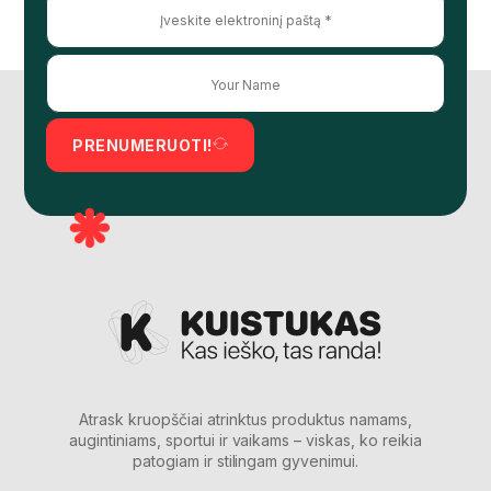
PRENUMERUOTI!
Atrask kruopščiai atrinktus produktus namams,
augintiniams, sportui ir vaikams – viskas, ko reikia
patogiam ir stilingam gyvenimui.