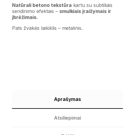
Natūrali betono tekstūra
kartu su subtiliais
sendinimo efektais –
smulkiais įraižymais ir
įbrėžimais.
Pats žvakės laikiklis – metalinis.
Aprašymas
Atsiliepimai