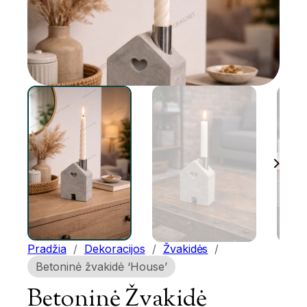
Pradžia
/
Dekoracijos
/
Žvakidės
/
Betoninė žvakidė ‘House’
Betoninė Žvakidė