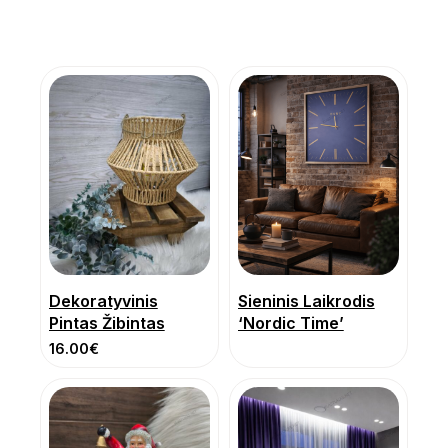
Dekoratyvinis
Sieninis Laikrodis
Pintas Žibintas
‘Nordic Time’
16.00
€