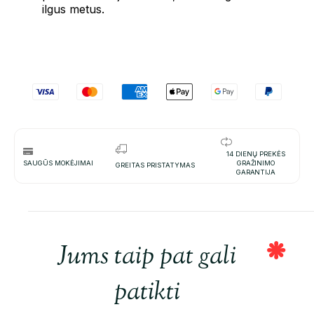
ilgus metus.
14 DIENŲ PREKĖS
SAUGŪS MOKĖJIMAI
GRAŽINIMO
GREITAS PRISTATYMAS
GARANTIJA
Jums taip pat gali
patikti