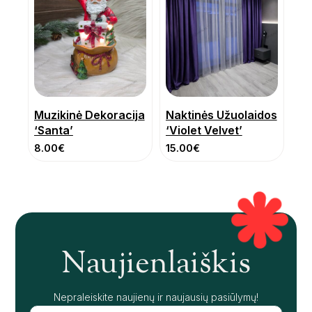
Muzikinė Dekoracija
Naktinės Užuolaidos
‘Santa’
‘Violet Velvet’
8.00
€
15.00
€
Naujienlaiškis
Nepraleiskite naujienų ir naujausių pasiūlymų!