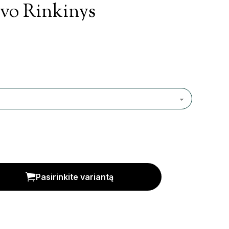
vo Rinkinys
is
Pasirinkite variantą