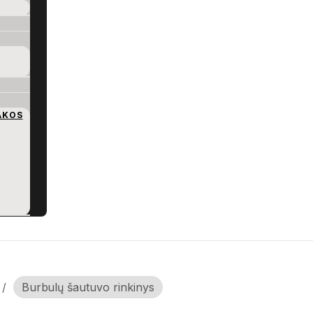
AKOS
/
Burbulų šautuvo rinkinys