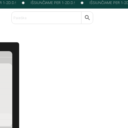
-2D.D.!
IŠSIUNČIAME PER 1-2D.D.!
IŠSIUNČIAME PER 1-2D.D