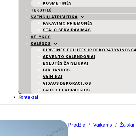
KOSMETINĖS
TEKSTILĖ
ŠVENČIŲ ATRIBUTIKA
PAKAVIMO PRIEMONĖS
STALO SERVIRAVIMAS
VELYKOS
KALĖDOS
DIRBTINĖS EGLUTĖS IR DEKORATYVINĖS Š
ADVENTO KALENDORIAI
EGLUTĖS ŽAISLIUKAI
GIRLIANDOS
VAINIKAI
VIDAUS DEKORACIJOS
LAUKO DEKORACIJOS
Kontaktai
Pradžia
/
Vaikams
/
Žaislai