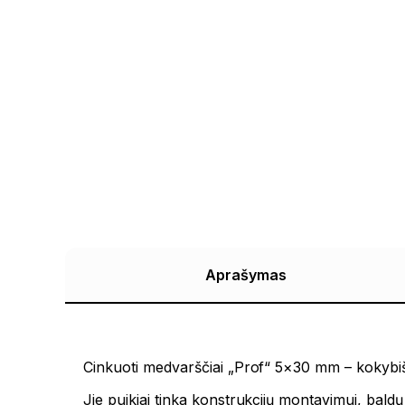
Aprašymas
Cinkuoti medvarščiai „Prof“ 5×30 mm – kokybiš
Jie puikiai tinka konstrukcijų montavimui, baldų