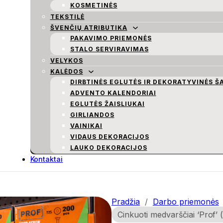
KOSMETINĖS
TEKSTILĖ
ŠVENČIŲ ATRIBUTIKA
PAKAVIMO PRIEMONĖS
STALO SERVIRAVIMAS
VELYKOS
KALĖDOS
DIRBTINĖS EGLUTĖS IR DEKORATYVINĖS Š
ADVENTO KALENDORIAI
EGLUTĖS ŽAISLIUKAI
GIRLIANDOS
VAINIKAI
VIDAUS DEKORACIJOS
LAUKO DEKORACIJOS
Kontaktai
Pradžia
/
Darbo priemonės
Cinkuoti medvarščiai ‘Prof’