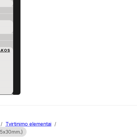
AKOS
/
Tvirtinimo elementai
/
 (5x30mm.)