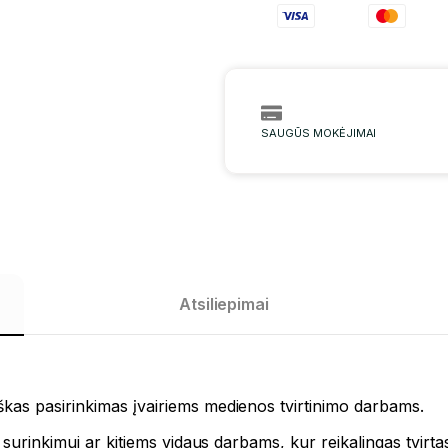
SAUGŪS MOKĖJIMAI
Atsiliepimai
kas pasirinkimas įvairiems medienos tvirtinimo darbams.
 surinkimui ar kitiems vidaus darbams, kur reikalingas tvirta