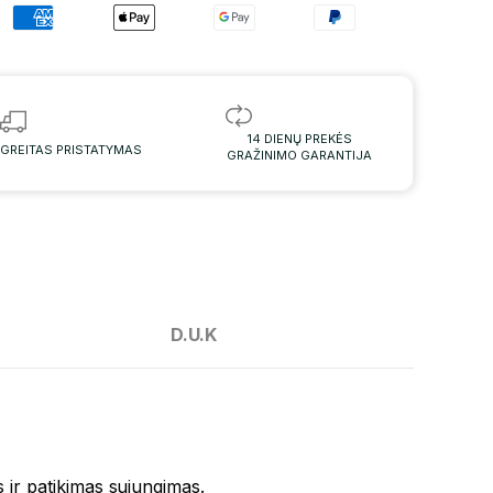
14 DIENŲ PREKĖS
GREITAS PRISTATYMAS
GRAŽINIMO GARANTIJA
D.U.K
s ir patikimas sujungimas.