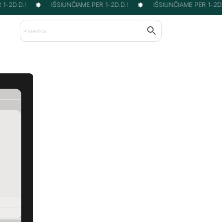
-2D.D.!
IŠSIUNČIAME PER 1-2D.D.!
IŠSIUNČIAME PER 1-2D.D