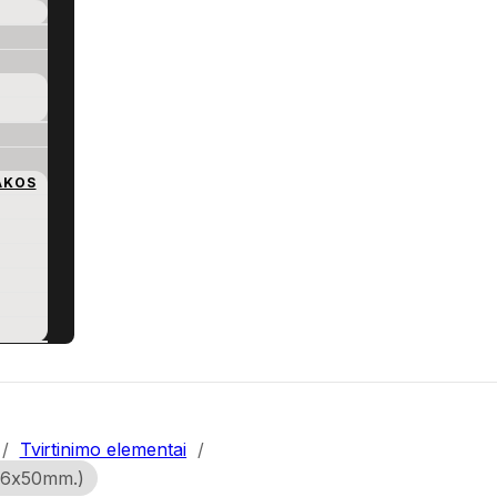
AKOS
/
Tvirtinimo elementai
/
 (6x50mm.)