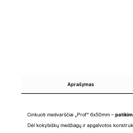
Aprašymas
Cinkuoti medvarščiai „Prof“ 6x50mm –
patiki
Dėl kokybiškų medžiagų ir apgalvotos konstrukc