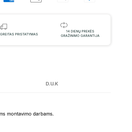
14 DIENŲ PREKĖS
GREITAS PRISTATYMAS
GRAŽINIMO GARANTIJA
D.U.K
iems montavimo darbams.