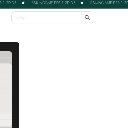
1-2D.D.!
IŠSIUNČIAME PER 1-2D.D.!
IŠSIUNČIAME PER 1-2D.D