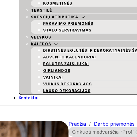
KOSMETINĖS
TEKSTILĖ
ŠVENČIŲ ATRIBUTIKA
PAKAVIMO PRIEMONĖS
STALO SERVIRAVIMAS
VELYKOS
KALĖDOS
DIRBTINĖS EGLUTĖS IR DEKORATYVINĖS Š
ADVENTO KALENDORIAI
EGLUTĖS ŽAISLIUKAI
GIRLIANDOS
VAINIKAI
VIDAUS DEKORACIJOS
LAUKO DEKORACIJOS
Kontaktai
Pradžia
/
Darbo priemonės
Cinkuoti medvarščiai ‘Prof’