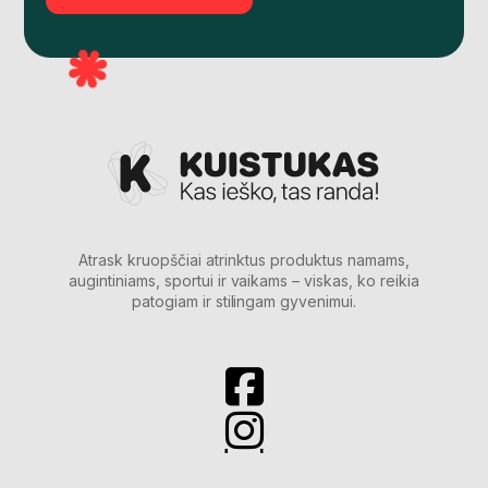
Atrask kruopščiai atrinktus produktus namams,
augintiniams, sportui ir vaikams – viskas, ko reikia
patogiam ir stilingam gyvenimui.