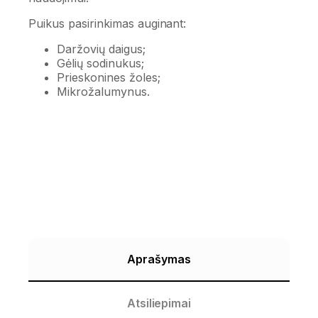
Puikus pasirinkimas auginant:
Daržovių daigus;
Gėlių sodinukus;
Prieskonines žoles;
Mikrožalumynus.
Aprašymas
Atsiliepimai