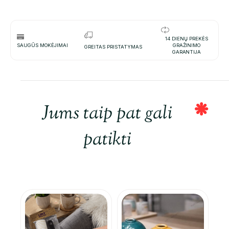
14 DIENŲ PREKĖS
SAUGŪS MOKĖJIMAI
GRAŽINIMO
GREITAS PRISTATYMAS
GARANTIJA
Jums taip pat gali
patikti