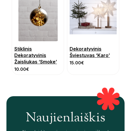
Stiklinis
Dekoratyvinis
Dekoratyvinis
Šviestuvas ‘Karo’
Žaisliukas ‘Smoke’
15.00
€
10.00
€
Naujienlaiškis