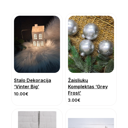
Stalo Dekoracija
Žaisliukų
‘Vinter Big’
Komplektas ‘Grey
Frost’
10.00
€
3.00
€