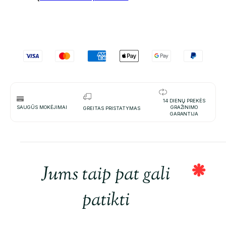
14 DIENŲ PREKĖS
SAUGŪS MOKĖJIMAI
GRAŽINIMO
GREITAS PRISTATYMAS
GARANTIJA
Jums taip pat gali
patikti