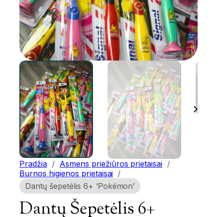
Pradžia
/
Asmens priežiūros prietaisai
/
Burnos higienos prietaisai
/
Dantų šepetėlis 6+ ‘Pokémon’
Dantų Šepetėlis 6+