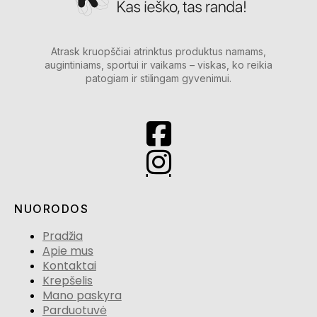
Atrask kruopščiai atrinktus produktus namams,
augintiniams, sportui ir vaikams – viskas, ko reikia
patogiam ir stilingam gyvenimui.
NUORODOS
Pradžia
Apie mus
Kontaktai
Krepšelis
Mano paskyra
Parduotuvė