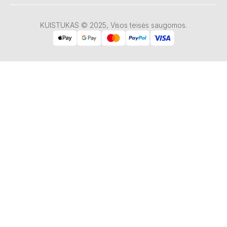
KUISTUKAS © 2025, Visos teisės saugomos.