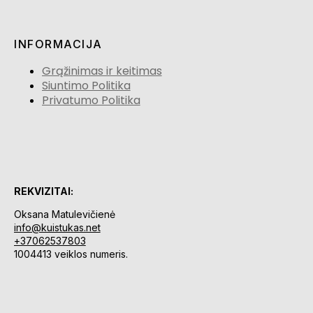
INFORMACIJA
Grąžinimas ir keitimas
Siuntimo Politika
Privatumo Politika
REKVIZITAI:
Oksana Matulevičienė
info@kuistukas.net
+37062537803
1004413 veiklos numeris.