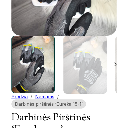
Pradžia
/
Namams
/
Darbinės pirštinės ‘Eureka 15-1’
Darbinės Pirštinės