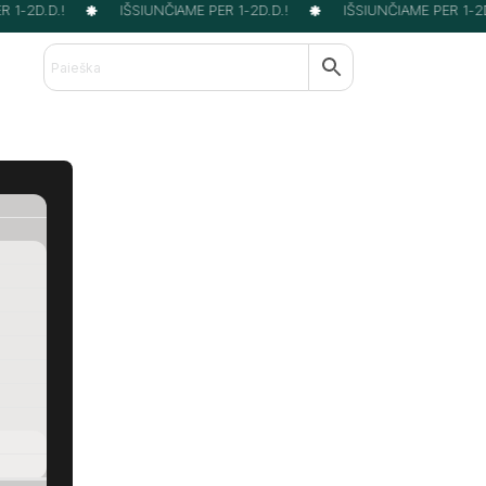
1-2D.D.!
IŠSIUNČIAME PER 1-2D.D.!
IŠSIUNČIAME PER 1-2D.