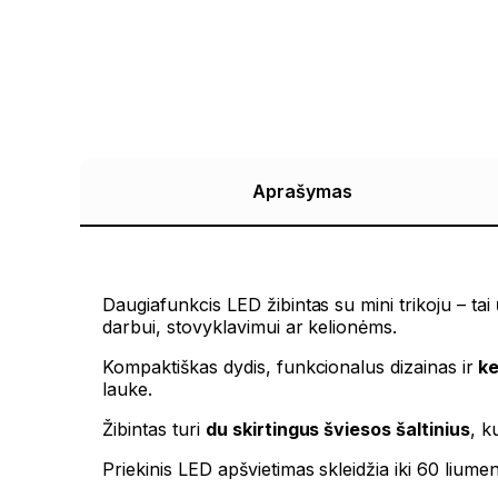
Aprašymas
Daugiafunkcis LED žibintas su mini trikoju – tai
darbui, stovyklavimui ar kelionėms.
Kompaktiškas dydis, funkcionalus dizainas ir
ke
lauke.
Žibintas turi
du skirtingus šviesos šaltinius
, k
Priekinis LED apšvietimas skleidžia iki 60 lium