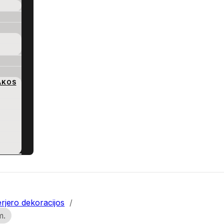
AKOS
erjero dekoracijos
/
m.