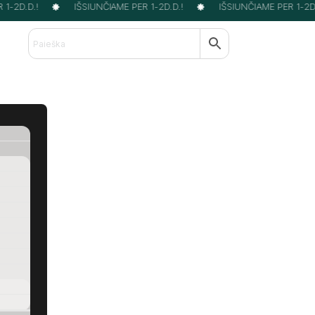
-2D.D.!
IŠSIUNČIAME PER 1-2D.D.!
IŠSIUNČIAME PER 1-2D.D