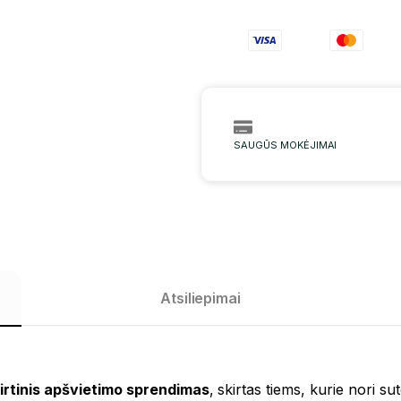
SAUGŪS MOKĖJIMAI
Atsiliepimai
irtinis apšvietimo sprendimas
, skirtas tiems, kurie nori su