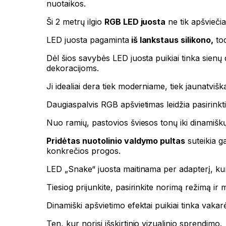
nuotaikos.
Ši 2 metrų ilgio
RGB LED juosta
ne tik apšviečia
LED juosta pagaminta
iš lankstaus silikono,
tod
Dėl šios savybės LED juosta puikiai tinka sienų
dekoracijoms.
Ji idealiai dera tiek moderniame, tiek jaunatvišk
Daugiaspalvis RGB apšvietimas leidžia pasirinkti 
Nuo ramių, pastovios šviesos tonų iki dinamiškų
Pridėtas nuotolinio valdymo pultas
suteikia ga
konkrečios progos.
LED „Snake“ juosta maitinama per adapterį, kur
Tiesiog prijunkite, pasirinkite norimą režimą ir
Dinamiški apšvietimo efektai puikiai tinka vaka
Ten, kur norisi išskirtinio vizualinio sprendimo.