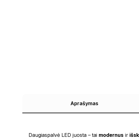
Aprašymas
Daugiaspalvė LED juosta – tai
modernus
ir
išsk