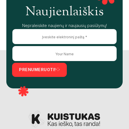
Naujienlaiškis
Nepraleiskite naujienų ir naujausių pasiūlymų!
PRENUMERUOTI!