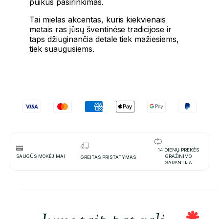
puikus pasirinkimas.
Tai mielas akcentas, kuris kiekvienais
metais ras jūsų šventinėse tradicijose ir
taps džiuginančia detale tiek mažiesiems,
tiek suaugusiems.
14 DIENŲ PREKĖS
SAUGŪS MOKĖJIMAI
GRAŽINIMO
GREITAS PRISTATYMAS
GARANTIJA