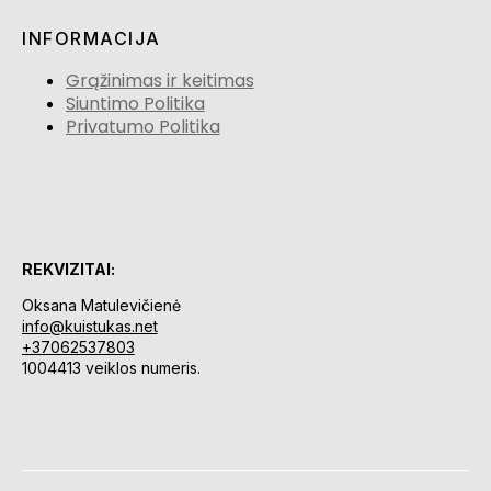
INFORMACIJA
Grąžinimas ir keitimas
Siuntimo Politika
Privatumo Politika
REKVIZITAI:
Oksana Matulevičienė
info@kuistukas.net
+37062537803
1004413 veiklos numeris.