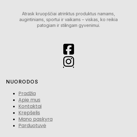
Atrask kruopščiai atrinktus produktus namams,
augintiniams, sportui ir vaikams – viskas, ko reikia
patogiam ir stilingam gyvenimui.
NUORODOS
Pradžia
Apie mus
Kontaktai
Krepšelis
Mano paskyra
Parduotuvė