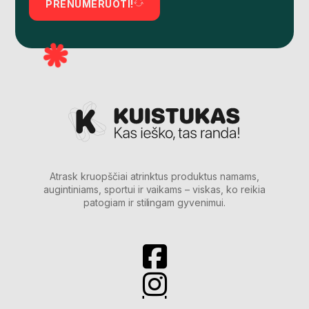
PRENUMERUOTI!
Atrask kruopščiai atrinktus produktus namams,
augintiniams, sportui ir vaikams – viskas, ko reikia
patogiam ir stilingam gyvenimui.