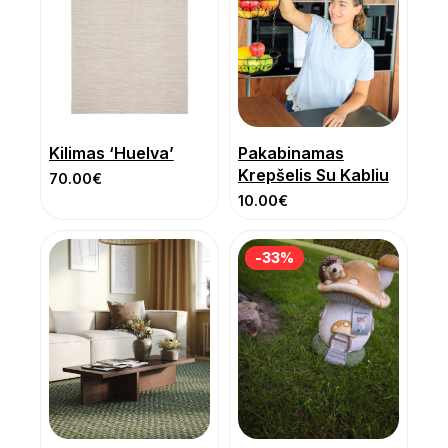
Kilimas ‘Huelva’
Pakabinamas
Krepšelis Su Kabliu
70.00
€
10.00
€
-33%
-33%