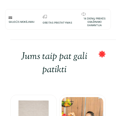
14 DIENŲ PREKĖS
SAUGŪS MOKĖJIMAI
GRAŽINIMO
GREITAS PRISTATYMAS
GARANTIJA
Jums taip pat gali
patikti