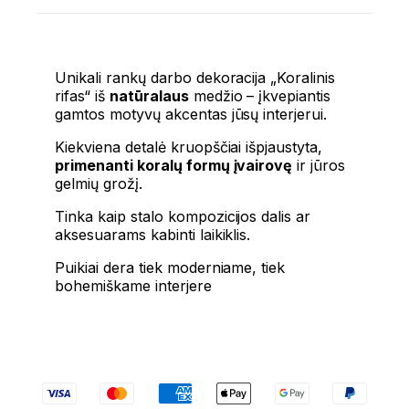
Unikali rankų darbo dekoracija „Koralinis
rifas“ iš
natūralaus
medžio – įkvepiantis
gamtos motyvų akcentas jūsų interjerui.
Kiekviena detalė kruopščiai išpjaustyta,
primenanti koralų formų įvairovę
ir jūros
gelmių grožį.
Tinka kaip stalo kompozicijos dalis ar
aksesuarams kabinti laikiklis.
Puikiai dera tiek moderniame, tiek
bohemiškame interjere