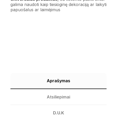
galima naudoti kaip tiesioginę dekoraciją ar laikyti
papuošalus ar laimėjimus
Aprašymas
Atsiliepimai
D.U.K