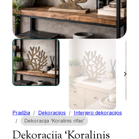
Pradžia
/
Dekoracijos
/
Interjero dekoracijos
/
Dekoracija ‘Koralinis rifas’
Dekoracija ‘Koralinis