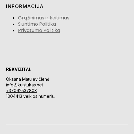
INFORMACIJA
Grąžinimas ir keitimas
Siuntimo Politika
Privatumo Politika
REKVIZITAI:
Oksana Matulevičienė
info@kuistukas.net
+37062537803
1004413 veiklos numeris.