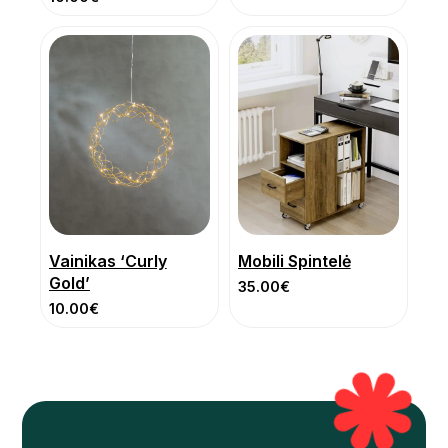
Vainikas ‘Curly
Mobili Spintelė
Gold’
35.00
€
10.00
€