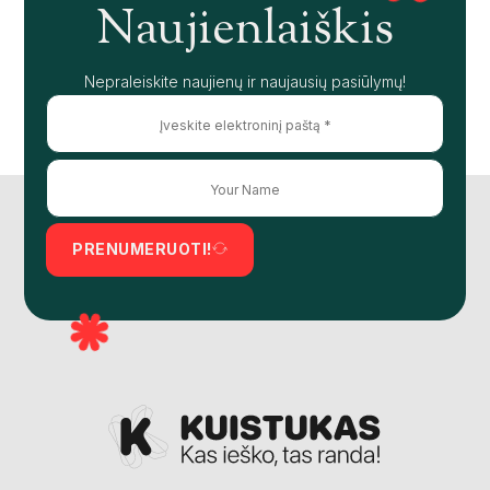
Naujienlaiškis
Nepraleiskite naujienų ir naujausių pasiūlymų!
PRENUMERUOTI!