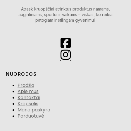
Atrask kruopščiai atrinktus produktus namams,
augintiniams, sportui ir vaikams – viskas, ko reikia
patogiam ir stilingam gyvenimui.
NUORODOS
Pradžia
Apie mus
Kontaktai
Krepšelis
Mano paskyra
Parduotuvė