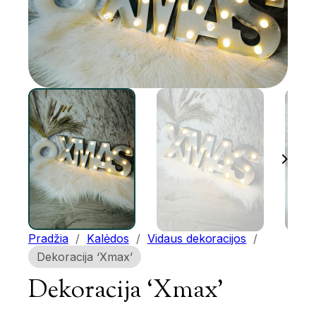
Pradžia
/
Kalėdos
/
Vidaus dekoracijos
/
Dekoracija ‘Xmax’
Dekoracija ‘Xmax’