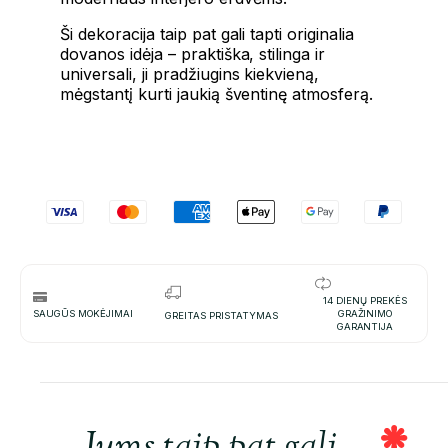
Ši dekoracija taip pat gali tapti originalia
dovanos idėja – praktiška, stilinga ir
universali, ji pradžiugins kiekvieną,
mėgstantį kurti jaukią šventinę atmosferą.
14 DIENŲ PREKĖS
SAUGŪS MOKĖJIMAI
GRAŽINIMO
GREITAS PRISTATYMAS
GARANTIJA