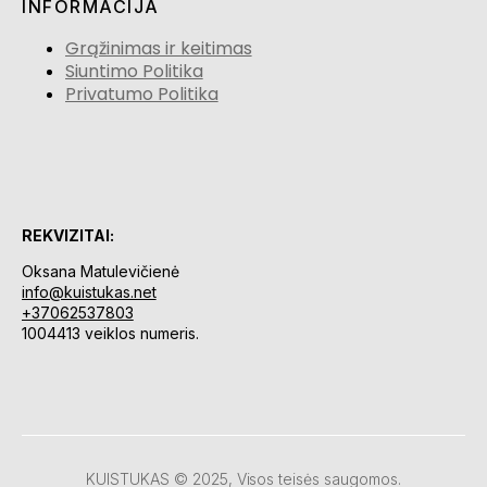
INFORMACIJA
Grąžinimas ir keitimas
Siuntimo Politika
Privatumo Politika
REKVIZITAI:
Oksana Matulevičienė
info@kuistukas.net
+37062537803
1004413 veiklos numeris.
KUISTUKAS © 2025, Visos teisės saugomos.