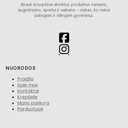
Atrask kruopščiai atrinktus produktus namams,
augintiniams, sportui ir vaikams – viskas, ko reikia
patogiam ir stilingam gyvenimui.
NUORODOS
Pradžia
Apie mus
Kontaktai
Krepšelis
Mano paskyra
Parduotuvė