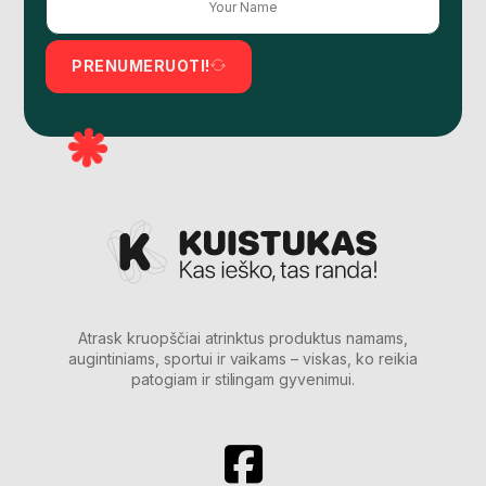
PRENUMERUOTI!
Atrask kruopščiai atrinktus produktus namams,
augintiniams, sportui ir vaikams – viskas, ko reikia
patogiam ir stilingam gyvenimui.