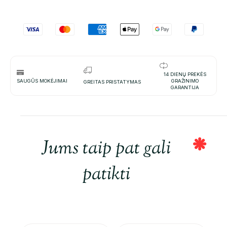
14 DIENŲ PREKĖS
SAUGŪS MOKĖJIMAI
GRAŽINIMO
GREITAS PRISTATYMAS
GARANTIJA
Jums taip pat gali
patikti