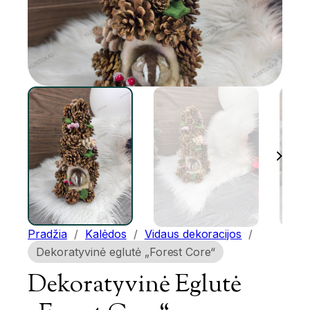
Pradžia
/
Kalėdos
/
Vidaus dekoracijos
/
Dekoratyvinė eglutė „Forest Core“
Dekoratyvinė Eglutė