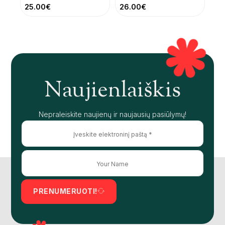
25.00
€
26.00
€
Naujienlaiškis
Nepraleiskite naujienų ir naujausių pasiūlymų!
PRENUMERUOTI!