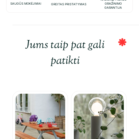
SAUGŪS MOKĖJIMAI
GRAŽINIMO
GREITAS PRISTATYMAS
GARANTIJA
Jums taip pat gali
patikti