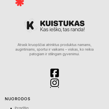
Atrask kruopščiai atrinktus produktus namams,
augintiniams, sportui ir vaikams – viskas, ko reikia
patogiam ir stilingam gyvenimui.
NUORODOS
Pradžia