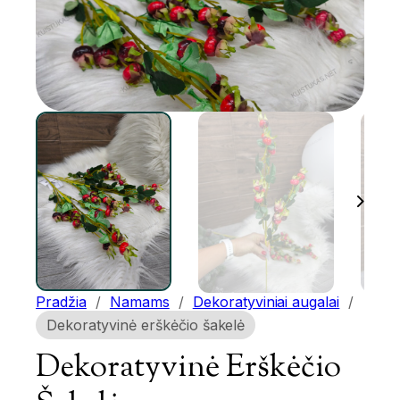
Pradžia
/
Namams
/
Dekoratyviniai augalai
/
Dekoratyvinė erškėčio šakelė
Dekoratyvinė Erškėčio