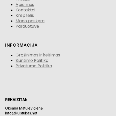
Apie mus
Kontaktai
Krepšelis
Mano paskyra
Parduotuvė
INFORMACIJA
Grąžinimas ir keitimas
Siuntimo Politika
Privatumo Politika
REKVIZITAI:
Oksana Matulevičienė
info@kuistukas.net