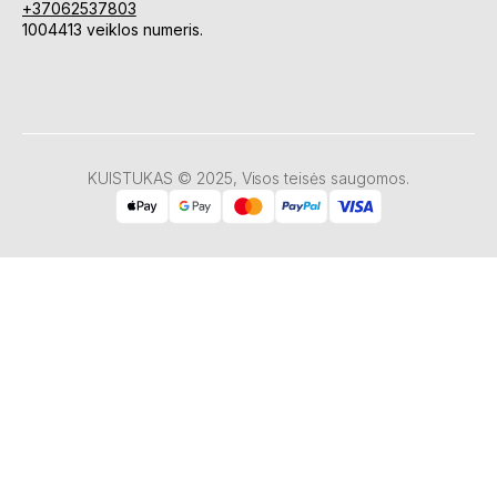
+37062537803
1004413 veiklos numeris.
KUISTUKAS © 2025, Visos teisės saugomos.