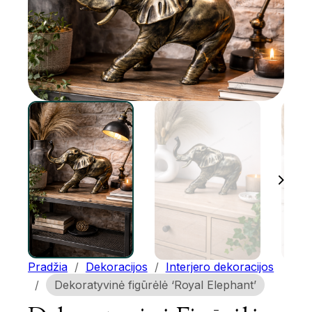
Pradžia
/
Dekoracijos
/
Interjero dekoracijos
/
Dekoratyvinė figūrėlė ‘Royal Elephant’