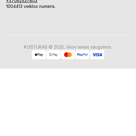
+37062537803
1004413 veiklos numeris.
KUISTUKAS © 2025, Visos teisės saugomos.