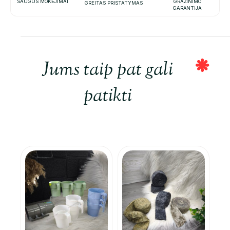
SAUGŪS MOKĖJIMAI
GRAŽINIMO
GREITAS PRISTATYMAS
GARANTIJA
Jums taip pat gali
patikti