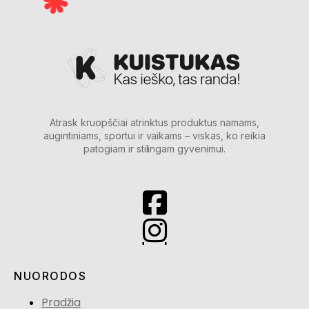
Atrask kruopščiai atrinktus produktus namams,
augintiniams, sportui ir vaikams – viskas, ko reikia
patogiam ir stilingam gyvenimui.
NUORODOS
Pradžia