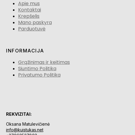
Apie mus
Kontaktai
Krepšelis
Mano paskyra
Parduotuvė
INFORMACIJA
Grąžinimas ir keitimas
Siuntimo Politika
Privatumo Politika
REKVIZITAI:
Oksana Matulevičienė
info@kuistukas.net