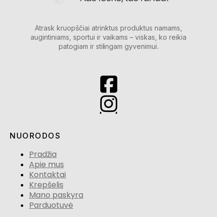
Atrask kruopščiai atrinktus produktus namams,
augintiniams, sportui ir vaikams – viskas, ko reikia
patogiam ir stilingam gyvenimui.
NUORODOS
Pradžia
Apie mus
Kontaktai
Krepšelis
Mano paskyra
Parduotuvė