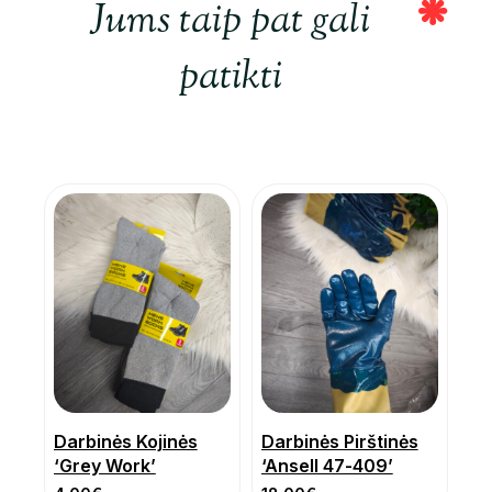
Jums taip pat gali
patikti
Darbinės Kojinės
Darbinės Pirštinės
‘Grey Work’
‘Ansell 47-409’