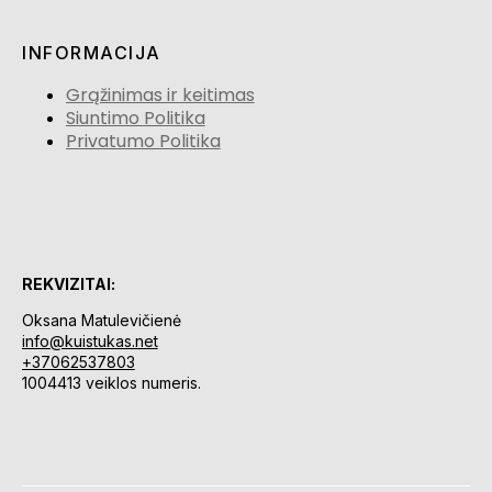
INFORMACIJA
Grąžinimas ir keitimas
Siuntimo Politika
Privatumo Politika
REKVIZITAI:
Oksana Matulevičienė
info@kuistukas.net
+37062537803
1004413 veiklos numeris.