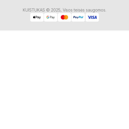
KUISTUKAS © 2025, Visos teisės saugomos.