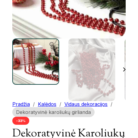
Pradžia
/
Kalėdos
/
Vidaus dekoracijos
/
Dekoratyvinė karoliukų girlianda
-33%
Dekoratyvinė Karoliukų