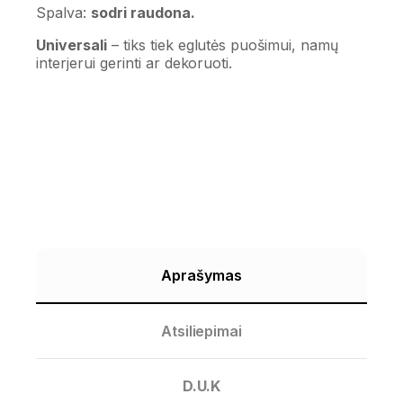
Spalva:
sodri raudona.
Universali
– tiks tiek eglutės puošimui, namų
interjerui gerinti ar dekoruoti.
Aprašymas
Atsiliepimai
D.U.K