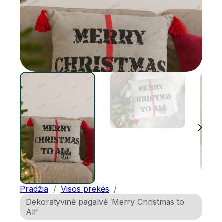
Pradžia
/
Visos prekės
/
Dekoratyvinė pagalvė ‘Merry Christmas to
All’