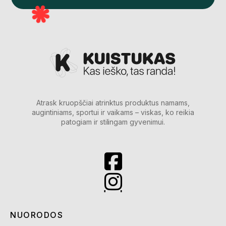
Atrask kruopščiai atrinktus produktus namams,
augintiniams, sportui ir vaikams – viskas, ko reikia
patogiam ir stilingam gyvenimui.
NUORODOS