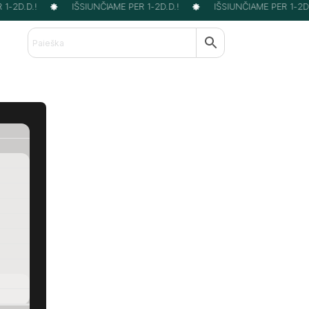
-2D.D.!
IŠSIUNČIAME PER 1-2D.D.!
IŠSIUNČIAME PER 1-2D.D