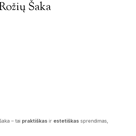
Rožių Šaka
šaka – tai
praktiškas
ir
estetiškas
sprendimas,