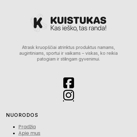
Atrask kruopščiai atrinktus produktus namams,
augintiniams, sportui ir vaikams – viskas, ko reikia
patogiam ir stilingam gyvenimui.
NUORODOS
Pradžia
Apie mus