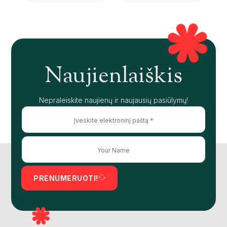
Naujienlaiškis
Nepraleiskite naujienų ir naujausių pasiūlymų!
PRENUMERUOTI!