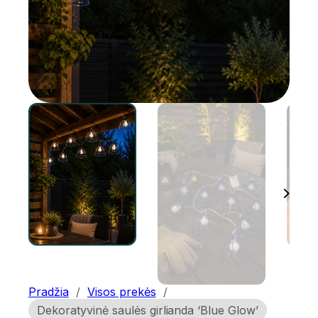
Pradžia
/
Visos prekės
/
Dekoratyvinė saulės girlianda ‘Blue Glow’