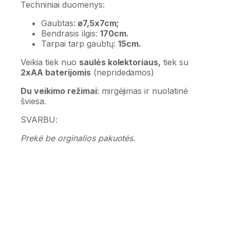
Techniniai duomenys:
Gaubtas:
ø7,5x7cm;
Bendrasis ilgis:
170cm.
Tarpai tarp gaubtų:
15cm.
Veikia tiek nuo
saulės kolektoriaus,
tiek su
2xAA baterijomis
(nepridedamos)
Du veikimo režimai
: mirgėjimas ir nuolatinė
šviesa.
SVARBU:
Prekė be orginalios pakuotės.