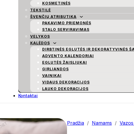
KOSMETINĖS
TEKSTILĖ
ŠVENČIŲ ATRIBUTIKA
PAKAVIMO PRIEMONĖS
STALO SERVIRAVIMAS
VELYKOS
KALĖDOS
DIRBTINĖS EGLUTĖS IR DEKORATYVINĖS Š
ADVENTO KALENDORIAI
EGLUTĖS ŽAISLIUKAI
GIRLIANDOS
VAINIKAI
VIDAUS DEKORACIJOS
LAUKO DEKORACIJOS
Kontaktai
Pradžia
/
Namams
/
Vazos 