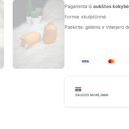
Pagaminta iš
aukštos kokybė
Forma: skulptūrinė.
Paskirtis: gėlėms ir interjero 
SAUGŪS MOKĖJIMAI