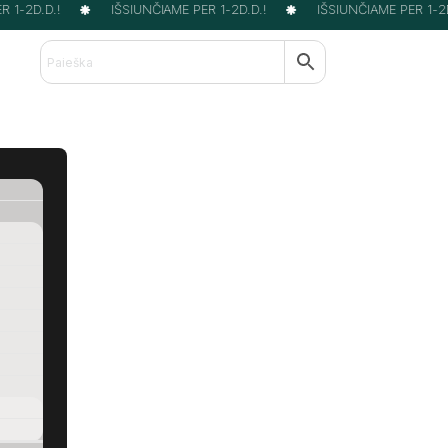
1-2D.D.!
IŠSIUNČIAME PER 1-2D.D.!
IŠSIUNČIAME PER 1-2D.