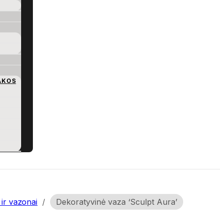
AKOS
ir vazonai
/
Dekoratyvinė vaza ‘Sculpt Aura’