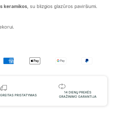
s keramikos
, su blizgios glazūros paviršiumi.
dekorui.
14 DIENŲ PREKĖS
GREITAS PRISTATYMAS
GRAŽINIMO GARANTIJA