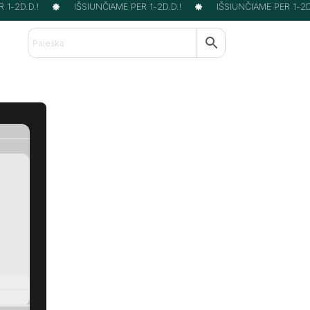
1-2D.D.!
IŠSIUNČIAME PER 1-2D.D.!
IŠSIUNČIAME PER 1-2D.D