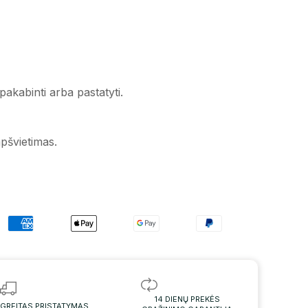
pakabinti arba pastatyti.
pšvietimas.
14 DIENŲ PREKĖS
GREITAS PRISTATYMAS