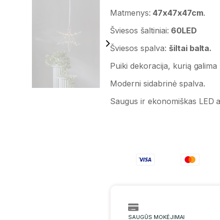
Matmenys:
47x47x47cm
.
Šviesos šaltiniai:
60LED
Šviesos spalva:
šiltai balta.
Puiki dekoracija, kurią galima 
Moderni sidabrinė spalva.
Saugus ir ekonomiškas LED a
SAUGŪS MOKĖJIMAI