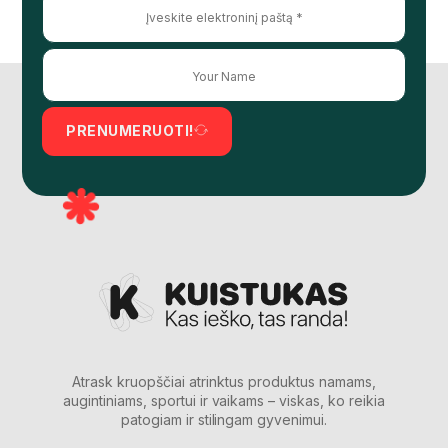
PRENUMERUOTI!
Atrask kruopščiai atrinktus produktus namams,
augintiniams, sportui ir vaikams – viskas, ko reikia
patogiam ir stilingam gyvenimui.