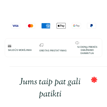
14 DIENŲ PREKĖS
SAUGŪS MOKĖJIMAI
GRAŽINIMO
GREITAS PRISTATYMAS
GARANTIJA
Jums taip pat gali
patikti