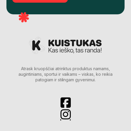
Atrask kruopščiai atrinktus produktus namams,
augintiniams, sportui ir vaikams – viskas, ko reikia
patogiam ir stilingam gyvenimui.