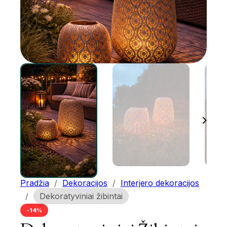
Pradžia
/
Dekoracijos
/
Interjero dekoracijos
/
Dekoratyviniai žibintai
-14%