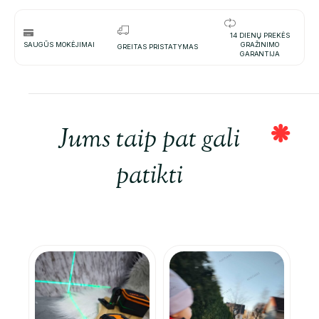
14 DIENŲ PREKĖS
SAUGŪS MOKĖJIMAI
GRAŽINIMO
GREITAS PRISTATYMAS
GARANTIJA
Jums taip pat gali
patikti