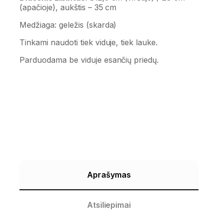
(apačioje), aukštis – 35 cm
Medžiaga: geležis (skarda)
Tinkami naudoti tiek viduje, tiek lauke.
Parduodama be viduje esančių priedų.
Aprašymas
Atsiliepimai