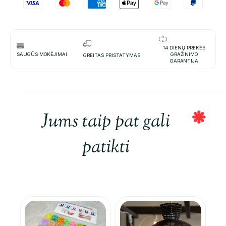
14 DIENŲ PREKĖS
SAUGŪS MOKĖJIMAI
GRAŽINIMO
GREITAS PRISTATYMAS
GARANTIJA
Jums taip pat gali
patikti