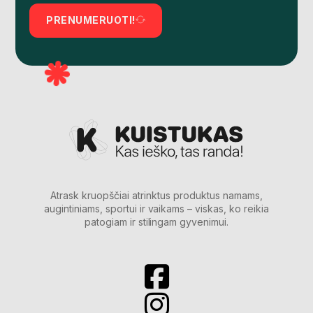
PRENUMERUOTI!
Atrask kruopščiai atrinktus produktus namams,
augintiniams, sportui ir vaikams – viskas, ko reikia
patogiam ir stilingam gyvenimui.