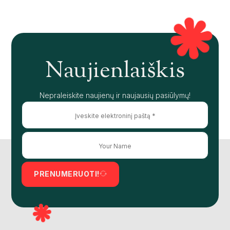
Naujienlaiškis
Nepraleiskite naujienų ir naujausių pasiūlymų!
PRENUMERUOTI!