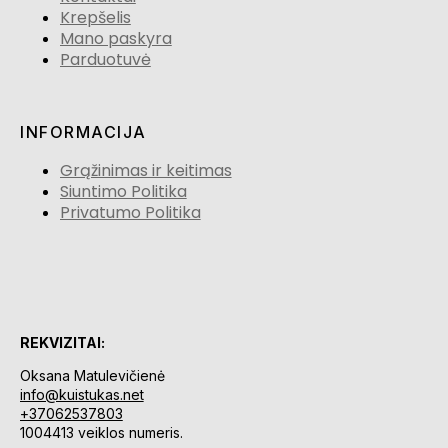
Krepšelis
Mano paskyra
Parduotuvė
INFORMACIJA
Grąžinimas ir keitimas
Siuntimo Politika
Privatumo Politika
REKVIZITAI:
Oksana Matulevičienė
info@kuistukas.net
+37062537803
1004413 veiklos numeris.