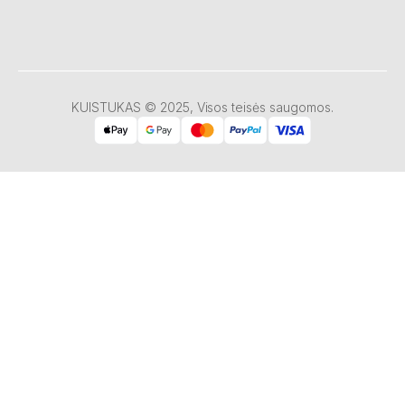
KUISTUKAS © 2025, Visos teisės saugomos.