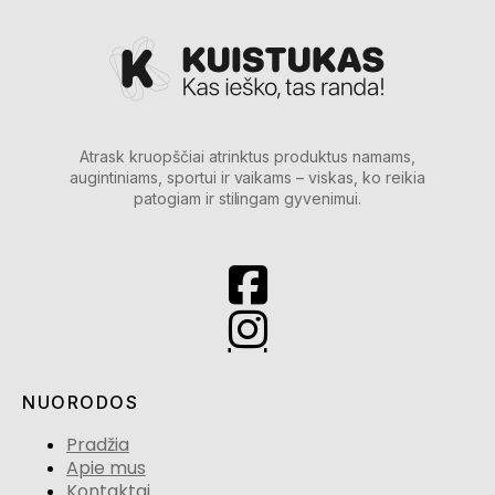
Atrask kruopščiai atrinktus produktus namams,
augintiniams, sportui ir vaikams – viskas, ko reikia
patogiam ir stilingam gyvenimui.
NUORODOS
Pradžia
Apie mus
Kontaktai