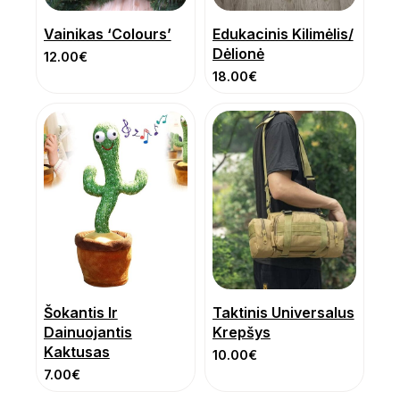
Vainikas ‘Colours’
Edukacinis Kilimėlis/
Dėlionė
12.00
€
18.00
€
Šokantis Ir
Taktinis Universalus
Dainuojantis
Krepšys
Kaktusas
10.00
€
7.00
€