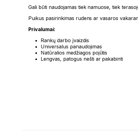
Gali būti naudojamas tiek namuose, tiek terasoj
Puikus pasirinkimas rudens ar vasaros vakarams
Privalumai:
Rankų darbo įvaizdis
Universalus panaudojimas
Natūralios medžiagos pojūtis
Lengvas, patogus nešti ar pakabinti