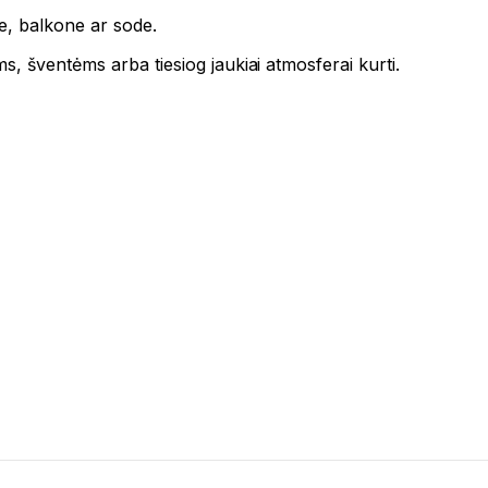
e, balkone ar sode.
, šventėms arba tiesiog jaukiai atmosferai kurti.