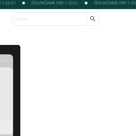
-2D.D.!
IŠSIUNČIAME PER 1-2D.D.!
IŠSIUNČIAME PER 1-2D.D