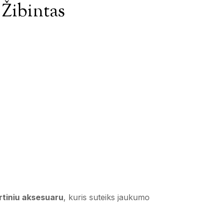
 Žibintas
rtiniu aksesuaru
, kuris suteiks jaukumo