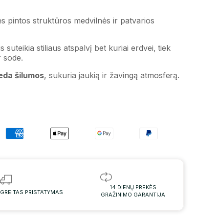
 pintos struktūros medvilnės ir patvarios
suteikia stiliaus atspalvį bet kuriai erdvei, tiek
r sode.
eda šilumos
, sukuria jaukią ir žavingą atmosferą.
14 DIENŲ PREKĖS
GREITAS PRISTATYMAS
GRAŽINIMO GARANTIJA