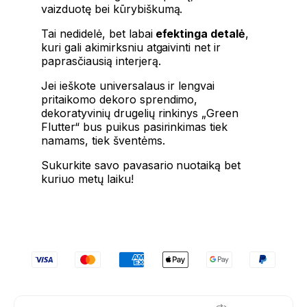
vaizduotę bei kūrybiškumą.
Tai nedidelė, bet labai
efektinga detalė
,
kuri gali akimirksniu atgaivinti net ir
paprasčiausią interjerą.
Jei ieškote universalaus ir lengvai
pritaikomo dekoro sprendimo,
dekoratyvinių drugelių rinkinys „Green
Flutter“ bus puikus pasirinkimas tiek
namams, tiek šventėms.
Sukurkite savo pavasario nuotaiką bet
kuriuo metų laiku!