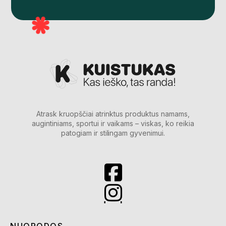
Atrask kruopščiai atrinktus produktus namams,
augintiniams, sportui ir vaikams – viskas, ko reikia
patogiam ir stilingam gyvenimui.