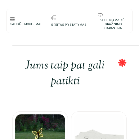
14 DIENŲ PREKĖS
SAUGŪS MOKĖJIMAI
GRAŽINIMO
GREITAS PRISTATYMAS
GARANTIJA
Jums taip pat gali
patikti