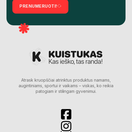
PRENUMERUOTI!
Atrask kruopščiai atrinktus produktus namams,
augintiniams, sportui ir vaikams – viskas, ko reikia
patogiam ir stilingam gyvenimui.