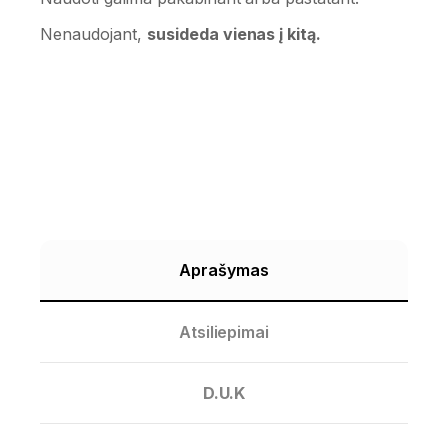
Nenaudojant,
susideda vienas į kitą.
Aprašymas
Atsiliepimai
D.U.K