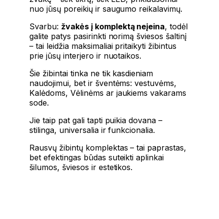
nuo jūsų poreikių ir saugumo reikalavimų.
Svarbu:
žvakės į komplektą neįeina
, todėl
galite patys pasirinkti norimą šviesos šaltinį
– tai leidžia maksimaliai pritaikyti žibintus
prie jūsų interjero ir nuotaikos.
Šie žibintai tinka ne tik kasdieniam
naudojimui, bet ir šventėms: vestuvėms,
Kalėdoms, Vėlinėms ar jaukiems vakarams
sode.
Jie taip pat gali tapti puikia dovana –
stilinga, universalia ir funkcionalia.
Rausvų žibintų komplektas – tai paprastas,
bet efektingas būdas suteikti aplinkai
šilumos, šviesos ir estetikos.