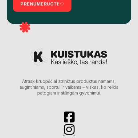
PRENUMERUOTI!
Atrask kruopščiai atrinktus produktus namams,
augintiniams, sportui ir vaikams – viskas, ko reikia
patogiam ir stilingam gyvenimui.